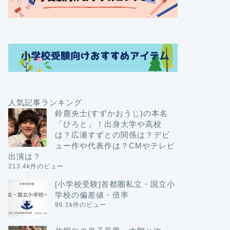
人気記事ランキング
鈴鹿央士(すずかおうじ)の本名
「ひろと」！出身大学や高校
は？広瀬すずとの関係は？デビ
ュー作や代表作は？CMやテレビ
出演は？
213.4k件のビュー
[小学校受験]首都圏私立・国立小
学校の偏差値・倍率
96.1k件のビュー