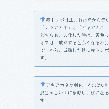
赤トンボは生まれた時から赤
『ナツアカネ』と『アキアカネ
どちらも、羽化した時は、黄色
オスは、成熟すると赤くなるわ
ですから、成熟した秋に赤トン
す。
アキアカネが羽化するのは6月
夏は涼しい山に移動し、秋にな
す。