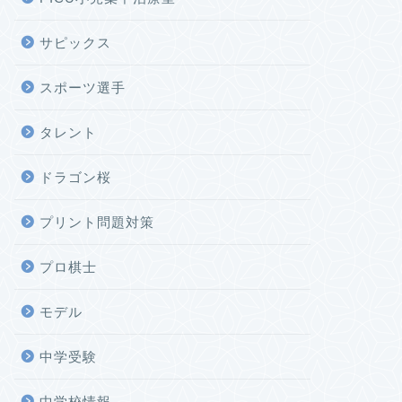
サピックス
スポーツ選手
タレント
ドラゴン桜
プリント問題対策
プロ棋士
モデル
中学受験
中学校情報