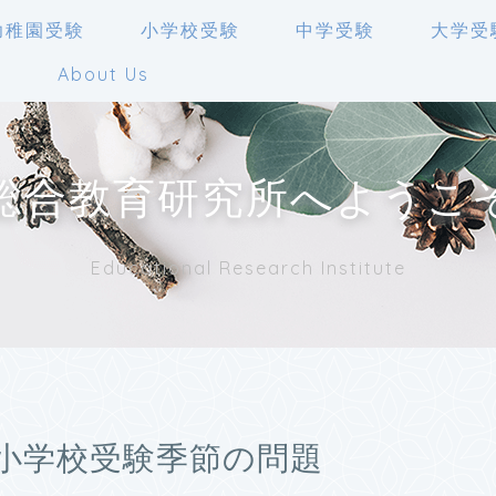
幼稚園受験
小学校受験
中学受験
大学受
人
About Us
総合教育研究所へようこ
Educational Research Institute
小学校受験季節の問題