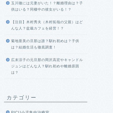
玉川徹には元妻がいた！？離婚理由は？子
供はいる？同棲中の彼女がいる！？
【注目】木村秀夫（木村拓哉の父親）はど
んな人？盆栽カフェを経営！？
菊地亜美の旦那は誰？馴れ初めは？子供
は？結婚生活も徹底調査！
広末涼子の元旦那の岡沢高宏やキャンドル
ジュンはどんな人？馴れ初めや離婚原因
は？
カテゴリー
PICU小児集中治療室