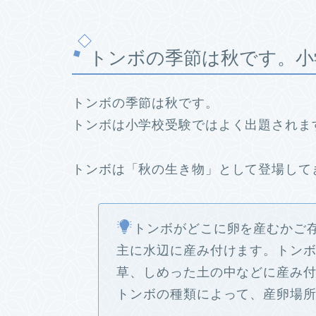
トンボの季節は秋です。小
トンボの季節は秋です。
トンボは小学校受験ではよく出題されま
トンボは「秋の生き物」として登場して
トンボがどこに卵を産むかご
主に水辺に産み付けます。トン
草、しめった土の中などに産み
トンボの種類によって、産卵場