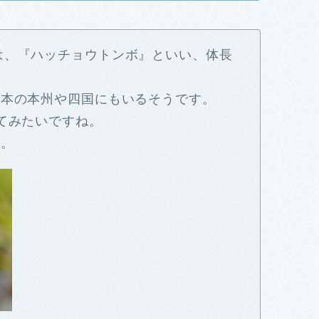
は、『ハッチョウトンボ』といい、体長
日本の本州や四国にもいるそうです。
てみたいですね。
す。