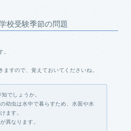
学校受験季節の問題
す。
きますので、覚えておいてくださいね。
存知でしょうか。
ボの幼虫は水中で暮らすため、水面や水
付けます。
所が異なります。