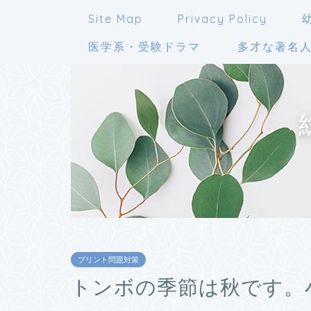
Site Map
Privacy Policy
医学系・受験ドラマ
多才な著名
プリント問題対策
トンボの季節は秋です。