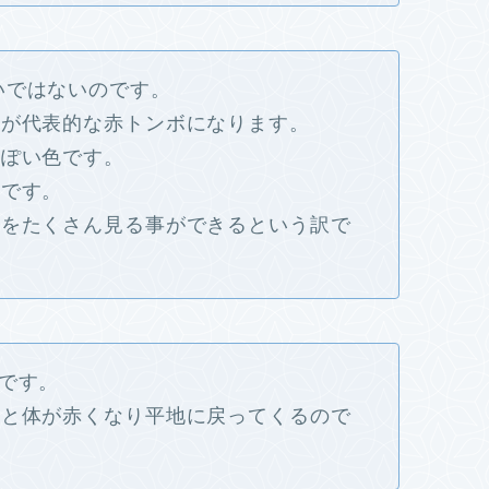
いではないのです。
』が代表的な赤トンボになります。
っぽい色です。
けです。
ボをたくさん見る事ができるという訳で
です。
ると体が赤くなり平地に戻ってくるので