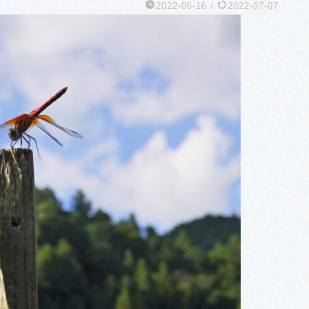
2022-06-16
/
2022-07-07