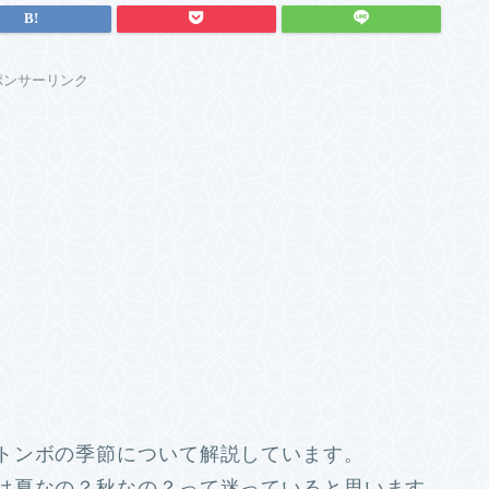
ポンサーリンク
トンボの季節について解説しています。
は夏なの？秋なの？って迷っていると思います