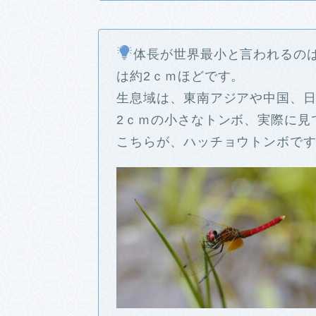
体長が世界最小と言われるの
は約2ｃｍほどです。
生息域は、東南アジアや中国、
2ｃｍの小さなトンボ、実際に見
こちらが、ハッチョウトンボで