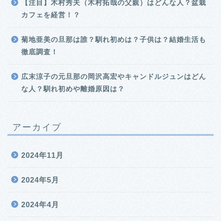
【注目】木村秀夫（木村拓哉の父親）はどんな人？盆栽
カフェを経営！？
菊地亜美の旦那は誰？馴れ初めは？子供は？結婚生活も
徹底調査！
広末涼子の元旦那の岡沢高宏やキャンドルジュンはどん
な人？馴れ初めや離婚原因は？
アーカイブ
2024年11月
2024年5月
2024年4月