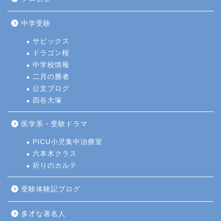
中学受験
サピックス
ドラゴン桜
中学校情報
二月の勝者
公文ブログ
四谷大塚
医学系・受験ドラマ
PICU小児集中治療室
六本木クラス
祈りのカルテ
受験体験記ブログ
多才な著名人