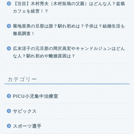
【注目】木村秀夫（木村拓哉の父親）はどんな人？盆栽
カフェを経営！？
菊地亜美の旦那は誰？馴れ初めは？子供は？結婚生活も
徹底調査！
広末涼子の元旦那の岡沢高宏やキャンドルジュンはどん
な人？馴れ初めや離婚原因は？
カテゴリー
PICU小児集中治療室
サピックス
スポーツ選手