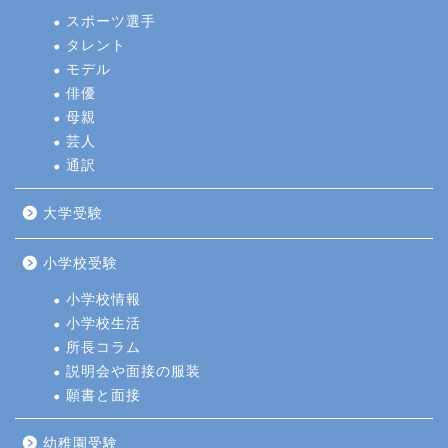
スポーツ選手
タレント
モデル
俳優
母親
芸人
通訳
大学受験
小学校受験
小学校情報
小学校生活
所長コラム
説明会や面接の服装
願書と面接
幼稚園受験