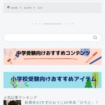
HOME
2024年
11月
人気記事ランキング
鈴鹿央士(すずかおうじ)の本名「ひろと」！