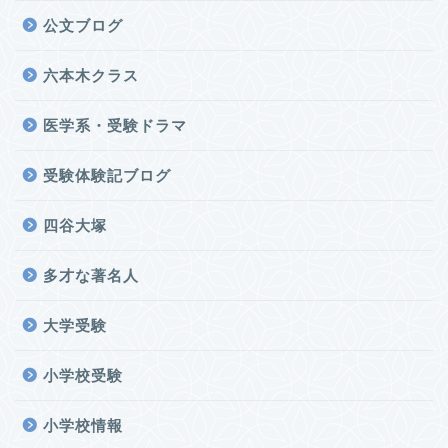
公文ブログ
六本木クラス
医学系・受験ドラマ
受験体験記ブログ
四谷大塚
多才な著名人
大学受験
小学校受験
小学校情報