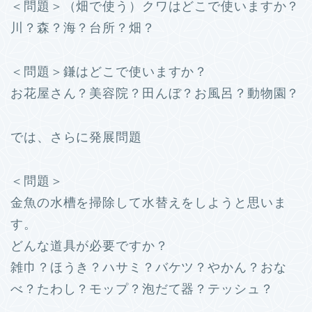
＜問題＞（畑で使う）クワはどこで使いますか？
川？森？海？台所？畑？
＜問題＞鎌はどこで使いますか？
お花屋さん？美容院？田んぼ？お風呂？動物園？
では、さらに発展問題
＜問題＞
金魚の水槽を掃除して水替えをしようと思いま
す。
どんな道具が必要ですか？
雑巾？ほうき？ハサミ？バケツ？やかん？おな
べ？たわし？モップ？泡だて器？テッシュ？