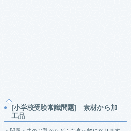
[小学校受験常識問題] 素材から加
工品
＜問題＞牛のお乳からどんな食べ物になります