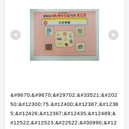
&#9670;&#9670;&#29702;&#33521;&#202
50;&#12300;75.&#12400;&#12387;&#1238
5;&#12426;&#12367;&#12435;&#12489;&
#12522;&#12523;&#22522;&#30990;&#12