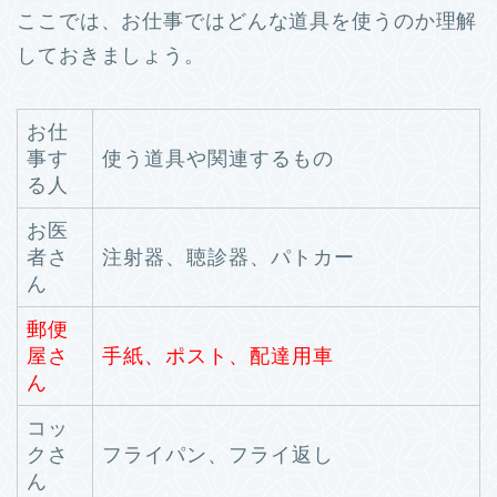
ここでは、お仕事ではどんな道具を使うのか理解
しておきましょう。
お仕
事す
使う道具や関連するもの
る人
お医
者さ
注射器、聴診器、パトカー
ん
郵便
屋さ
手紙、ポスト、配達用車
ん
コッ
クさ
フライパン、フライ返し
ん