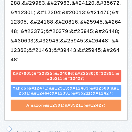
288;&#29983;&#27963;&#24120;&#35672;
&#12301; &#12304;&#20013;&#21476;&#
12305; &#24188;&#20816;&#25945;&#264
48; &#23376;&#20379;&#25945;&#26448; 
&#30693;&#32946;&#25945;&#26448; &#
12362;&#21463;&#39443;&#25945;&#264
48;
Site Map
&#27005;&#22825;&#24066;&#22580;&#12391;&
#35211;&#12427;
Yahoo!&#12471;&#12519;&#12483;&#12500;&#1
Privacy Policy
2531;&#12464;&#12391;&#35211;&#12427;
Amazon&#12391;&#35211;&#12427;
幼稚園受験
小学校受験