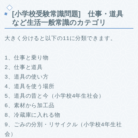
[小学校受験常識問題] 仕事・道具
など生活一般常識のカテゴリ
大きく分けると以下の11に分類できます。
1、仕事と乗り物
2、仕事と道具
3、道具の使い方
4、道具を使う場所
5、道具の昔と今（小学校4年生社会）
6、素材から加工品
8、冷蔵庫に入れる物
9、ごみの分別・リサイクル（小学校4年生社
会）