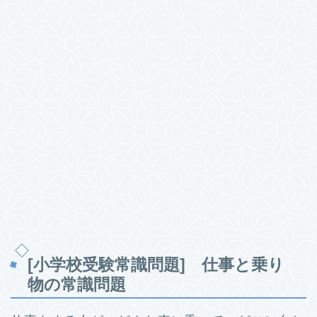
[小学校受験常識問題] 仕事と乗り
物の常識問題