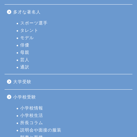
多才な著名人
スポーツ選手
タレント
モデル
俳優
母親
芸人
通訳
大学受験
小学校受験
小学校情報
小学校生活
所長コラム
説明会や面接の服装