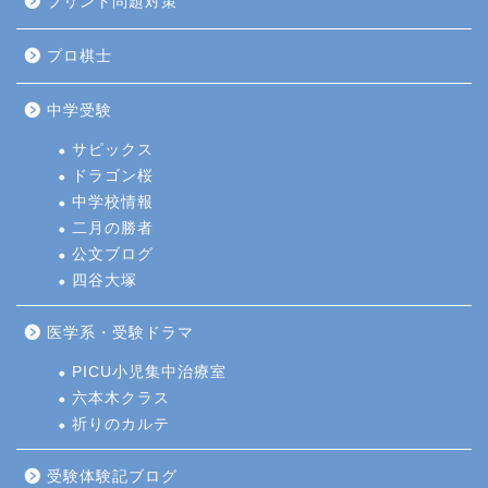
プリント問題対策
プロ棋士
中学受験
サピックス
ドラゴン桜
中学校情報
二月の勝者
公文ブログ
四谷大塚
医学系・受験ドラマ
PICU小児集中治療室
六本木クラス
祈りのカルテ
受験体験記ブログ