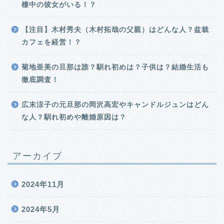
棲中の彼女がいる！？
【注目】木村秀夫（木村拓哉の父親）はどんな人？盆栽
カフェを経営！？
菊地亜美の旦那は誰？馴れ初めは？子供は？結婚生活も
徹底調査！
広末涼子の元旦那の岡沢高宏やキャンドルジュンはどん
な人？馴れ初めや離婚原因は？
アーカイブ
2024年11月
2024年5月