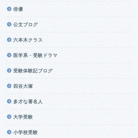
俳優
公文ブログ
六本木クラス
医学系・受験ドラマ
受験体験記ブログ
四谷大塚
多才な著名人
大学受験
小学校受験