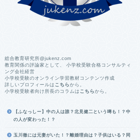
総合教育研究所@jukenz.com
教育関係の評論家として、 小学校受験合格コンサルティ
ング会社経営
小学校受験のオンライン学習教材コンテンツ作成
詳しいプロフィールは
こちら
から。
小学校受験者向け所長のコラムは
こちら
から。
【ふなっしー】中の人は誰？北見健二という噂も！？中
の人が変わった！？
玉川徹には元妻がいた！？離婚理由は？子供はいる？同