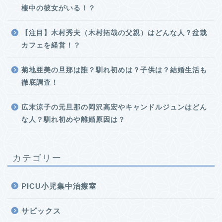
棲中の彼女がいる！？
【注目】木村秀夫（木村拓哉の父親）はどんな人？盆栽
カフェを経営！？
菊地亜美の旦那は誰？馴れ初めは？子供は？結婚生活も
徹底調査！
広末涼子の元旦那の岡沢高宏やキャンドルジュンはどん
な人？馴れ初めや離婚原因は？
カテゴリー
PICU小児集中治療室
サピックス