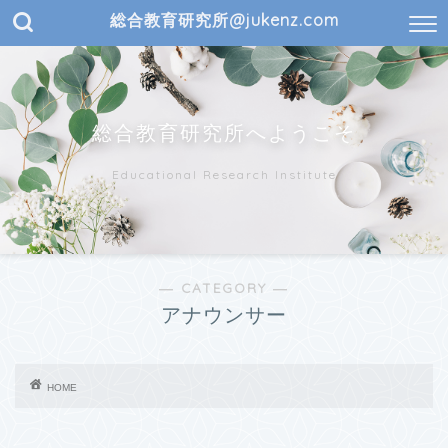
総合教育研究所@jukenz.com
総合教育研究所へようこそ
Educational Research Institute
― CATEGORY ―
アナウンサー
HOME