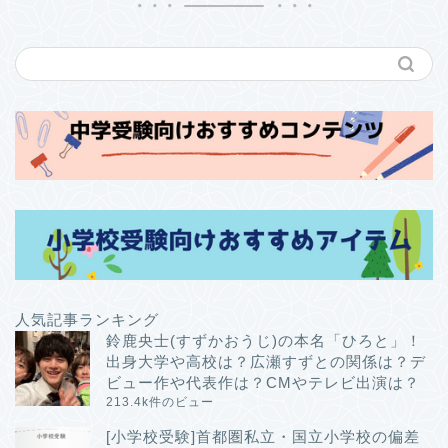
人気記事ランキング
鈴鹿央士(すずかおうじ)の本名「ひろと」！
出身大学や高校は？広瀬すずとの関係は？デ
ビュー作や代表作は？CMやテレビ出演は？
213.4k件のビュー
[小学校受験]首都圏私立・国立小学校の偏差