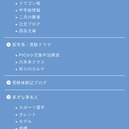
ドラゴン桜
中学校情報
二月の勝者
公文ブログ
四谷大塚
医学系・受験ドラマ
PICU小児集中治療室
六本木クラス
祈りのカルテ
受験体験記ブログ
多才な著名人
スポーツ選手
タレント
モデル
俳優