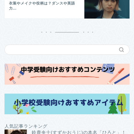
衣装やメイクや役柄は？ダンスや英語
力...
人気記事ランキング
鈴鹿央士(すずかおうじ)の本名「ひろと」！