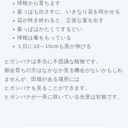
球根から育ちます
葉っぱも出さすに、いきなり花を咲かせる
花が咲き終わると、立派な葉を出す
葉っぱはかたくてするどい
球根は毒をもっている
１日に10～15cmも茎が伸びる
ヒガンバナは本当に不思議な植物です。
都会育ちの方はなかなか見る機会がないかもしれ
ませんが、田畑がある場所には
ヒガンバナを見ることができます。
ヒガンバナが一斉に咲いている光景は壮観です。