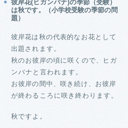
彼岸花(ヒガンバナ)の季節（受験）
は秋です。（小学校受験の季節の問
題）
彼岸花は秋の代表的なお花として
出題されます。
秋のお彼岸の頃に咲くので、ヒガ
ンバナと言われます。
お彼岸の間中、咲き続け、お彼岸
が終わるころに咲き終わります。
秋ですよ。