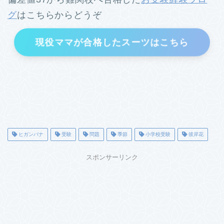
グ
はこちらからどうぞ
現役ママが合格したスーツはこちら
ヒガンバナ
受験
問題
季節
小学校受験
彼岸花
スポンサーリンク