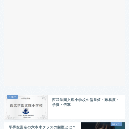
西武学園文理小学校の偏差値・難易度・
学費・倍率
平手友梨奈の六本木クラスの髪型とは？