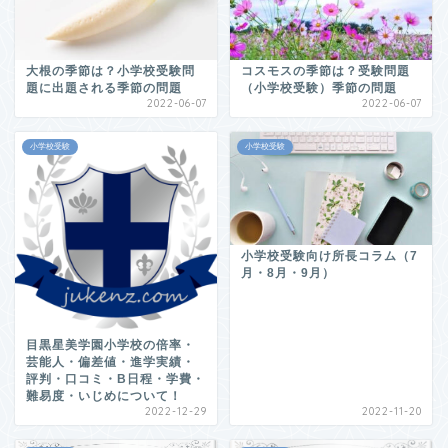
大根の季節は？小学校受験問
コスモスの季節は？受験問題
題に出題される季節の問題
（小学校受験）季節の問題
2022-06-07
2022-06-07
小学校受験
小学校受験
小学校受験向け所長コラム（7
月・8月・9月）
目黒星美学園小学校の倍率・
芸能人・偏差値・進学実績・
評判・口コミ・B日程・学費・
難易度・いじめについて！
2022-12-29
2022-11-20