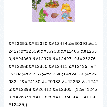
&#23395;&#31680;&#12434;&#30693;&#1
2427;&#12539;&#36938;&#12406;&#1253
9;&#24863;&#12376;&#12427; 9&#26376;
&#12398;&#12360;&#12411;&#12435; &#
12304;&#23567;&#23398;1&#24180;&#29
983; 2&#24180;&#29983;&#12363;&#1242
5;&#12398;&#26412;&#12305; (12&#1245
9;&#26376;&#12398;&#12360;&#12411;&
#12435;)