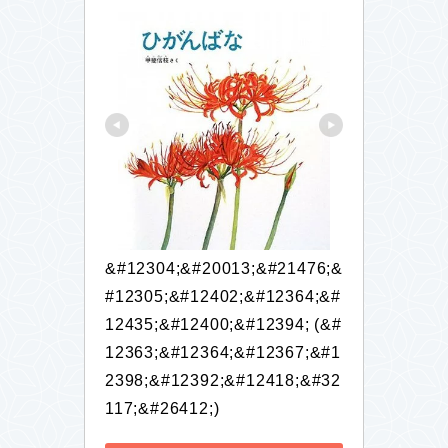
&#12304;&#20013;&#21476;&
#12305;&#12402;&#12364;&#
12435;&#12400;&#12394; (&#
12363;&#12364;&#12367;&#1
2398;&#12392;&#12418;&#32
117;&#26412;)