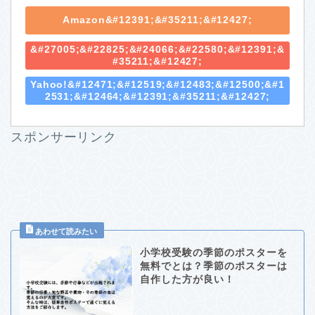
Amazon&#12391;&#35211;&#12427;
&#27005;&#22825;&#24066;&#22580;&#12391;&
#35211;&#12427;
Yahoo!&#12471;&#12519;&#12483;&#12500;&#1
2531;&#12464;&#12391;&#35211;&#12427;
スポンサーリンク
小学校受験の季節のポスターを
無料でとは？季節のポスターは
自作した方が良い！