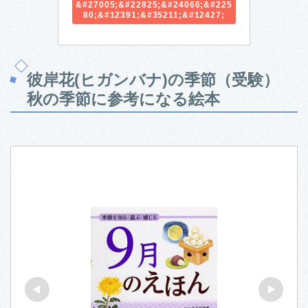
&#27005;&#22825;&#24066;&#225
80;&#12391;&#35211;&#12427;
彼岸花(ヒガンバナ)の季節（受験）
秋の季節に参考になる絵本