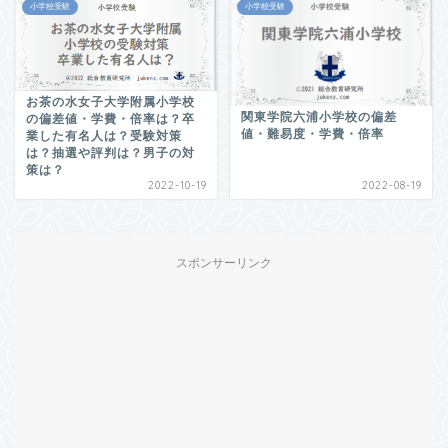
小学校受験
小学校受験
お茶の水女子大学附属小学校
関東学院六浦小学校の偏差
の偏差値・学費・倍率は？卒
値・難易度・学費・倍率
業した有名人は？受験対策
は？抽選や評判は？男子の対
策は？
2022-10-19
2022-08-19
スポンサーリンク