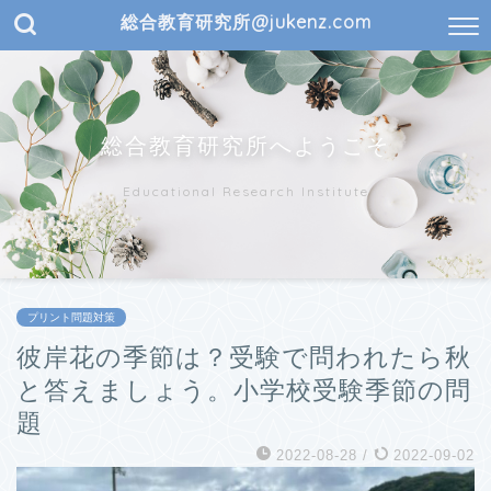
総合教育研究所@jukenz.com
総合教育研究所へようこそ
Educational Research Institute
プリント問題対策
彼岸花の季節は？受験で問われたら秋
と答えましょう。小学校受験季節の問
題
2022-08-28
/
2022-09-02