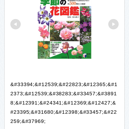
&#33394;&#12539;&#22823;&#12365;&#1
2373;&#12539;&#38283;&#33457;&#3891
8;&#12391;&#24341;&#12369;&#12427;&
#23395;&#31680;&#12398;&#33457;&#22
259;&#37969;