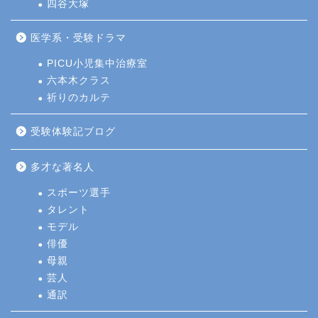
四谷大塚
医学系・受験ドラマ
PICU小児集中治療室
六本木クラス
祈りのカルテ
受験体験記ブログ
多才な著名人
スポーツ選手
タレント
モデル
俳優
母親
芸人
通訳