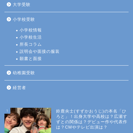
大学受験
小学校受験
小学校情報
小学校生活
所長コラム
説明会や面接の服装
願書と面接
幼稚園受験
経営者
1
鈴鹿央士(すずかおうじ)の本名「ひ
ろと」！出身大学や高校は？広瀬す
ずとの関係は？デビュー作や代表作
は？CMやテレビ出演は？