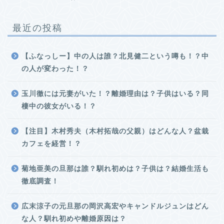
最近の投稿
【ふなっしー】中の人は誰？北見健二という噂も！？中
の人が変わった！？
玉川徹には元妻がいた！？離婚理由は？子供はいる？同
棲中の彼女がいる！？
【注目】木村秀夫（木村拓哉の父親）はどんな人？盆栽
カフェを経営！？
菊地亜美の旦那は誰？馴れ初めは？子供は？結婚生活も
徹底調査！
広末涼子の元旦那の岡沢高宏やキャンドルジュンはどん
な人？馴れ初めや離婚原因は？