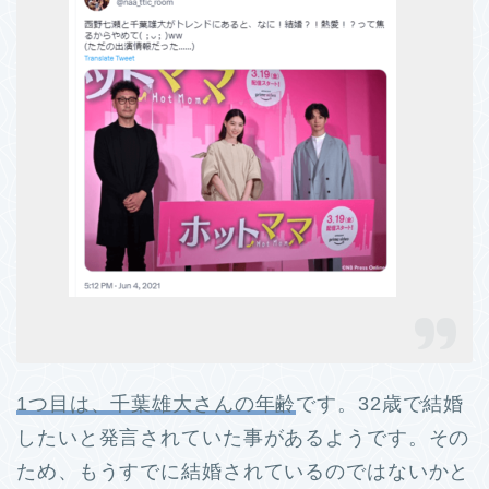
1つ目は、千葉雄大さんの年齢
です。
32歳で結婚
したいと発言されていた事があるようです。
その
ため、もうすでに結婚されているのではないかと