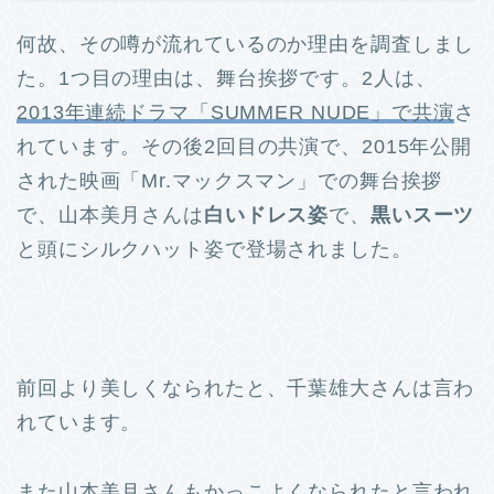
何故、その噂が流れているのか理由を調査しまし
た。
1つ目の理由は、舞台挨拶です。
2人は、
2013年連続ドラマ「SUMMER NUDE」で共演
さ
れています。
その後2回目の共演で、2015年公開
された映画「Mr.マックスマン」での舞台挨拶
で、山本美月さんは
白いドレス姿
で、
黒いスーツ
と頭にシルクハット姿で登場されました。
前回より美しくなられたと、千葉雄大さんは言わ
れています。
また山本美月さんもかっこよくなられたと言われ