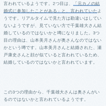
言われているようです。
2つ目は、
「元カノの結
婚式に参加したことがある」と、言われていた
よ
うです。
リアルタイムで見た方は勘違いはしてい
ないようですが、見ていない方で千葉雄大さん結
婚しているのではないかと噂になりました。
3つ
目の理由は、山本美月さんが奥さんなのではない
かという噂です。
山本美月さんと結婚された、瀬
戸康史さんと顔が似ていると言われているため、
結婚しているのではないかと言われています。
この3つの理由から、千葉雄大さんは奥さんがい
るのではないかと言われているようです。