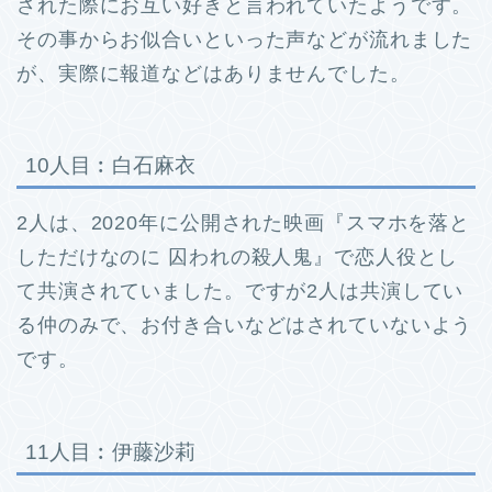
された際にお互い好きと言われていたようです。
その事からお似合いといった声などが流れました
が、実際に報道などはありませんでした。
10人目︰白石麻衣
2人は、2020年に公開された映画『スマホを落と
しただけなのに 囚われの殺人鬼』で恋人役とし
Site Map
て共演されていました。
ですが2人は共演してい
る仲のみで、お付き合いなどはされていないよう
Privacy Policy
です。
幼稚園受験
11人目︰伊藤沙莉
小学校受験