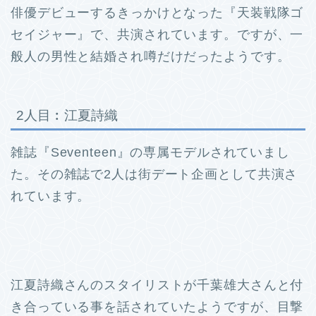
俳優デビューするきっかけとなった『天装戦隊ゴ
セイジャー』で、共演されています。
ですが、一
般人の男性と結婚され噂だけだったようです。
2人目︰江夏詩織
雑誌『Seventeen』の専属モデルされていまし
た。
その雑誌で2人は街デート企画として共演さ
れています。
江夏詩織さんのスタイリストが千葉雄大さんと付
き合っている事を話されていたようですが、目撃