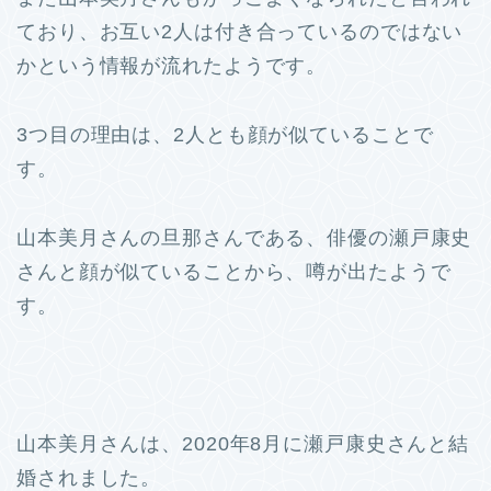
ており、お互い2人は付き合っているのではない
かという情報が流れたようです。
3つ目の理由は、2人とも顔が似ていることで
す。
山本美月さんの旦那さんである、俳優の瀬戸康史
さんと顔が似ていることから、噂が出たようで
す。
山本美月さんは、2020年8月に瀬戸康史さんと結
婚されました。