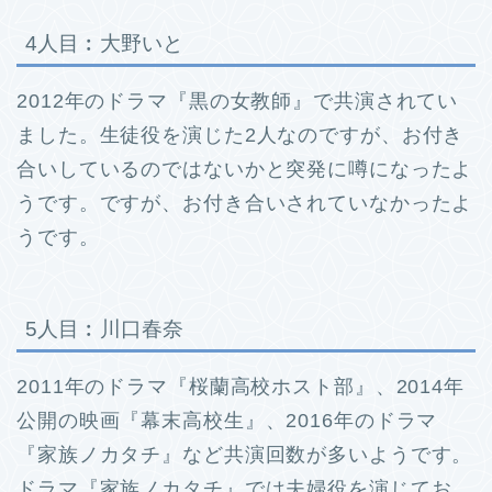
4人目︰大野いと
2012年のドラマ『黒の女教師』で共演されてい
ました。
生徒役を演じた2人なのですが、お付き
合いしているのではないかと突発に噂になったよ
うです。
ですが、お付き合いされていなかったよ
うです。
5人目︰川口春奈
2011年のドラマ『桜蘭高校ホスト部』、2014年
公開の映画『幕末高校生』、2016年のドラマ
『家族ノカタチ』など共演回数が多いようです。
ドラマ『家族ノカタチ』では夫婦役を演じてお