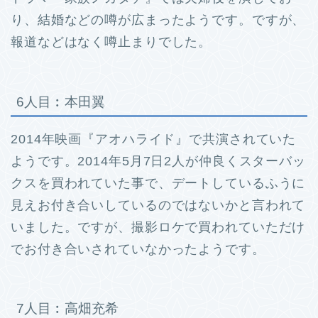
り、結婚などの噂が広まったようです。
ですが、
報道などはなく噂止まりでした。
6人目︰本田翼
2014年映画『アオハライド』で共演されていた
ようです。
2014年5月7日2人が仲良くスターバッ
クスを買われていた事で、デートしているふうに
見えお付き合いしているのではないかと言われて
いました。
ですが、撮影ロケで買われていただけ
でお付き合いされていなかったようです。
7人目︰高畑充希