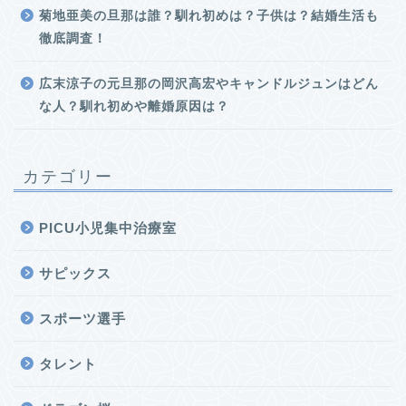
菊地亜美の旦那は誰？馴れ初めは？子供は？結婚生活も
徹底調査！
広末涼子の元旦那の岡沢高宏やキャンドルジュンはどん
な人？馴れ初めや離婚原因は？
カテゴリー
PICU小児集中治療室
サピックス
スポーツ選手
タレント