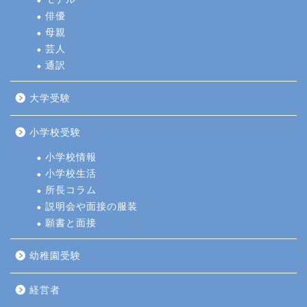
俳優
母親
芸人
通訳
大学受験
小学校受験
小学校情報
小学校生活
所長コラム
説明会や面接の服装
願書と面接
幼稚園受験
経営者