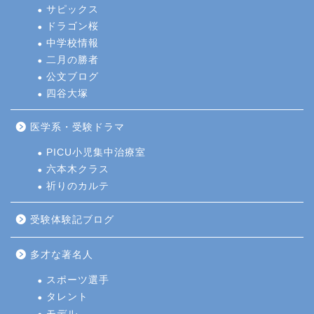
サピックス
ドラゴン桜
中学校情報
二月の勝者
公文ブログ
四谷大塚
医学系・受験ドラマ
PICU小児集中治療室
六本木クラス
祈りのカルテ
受験体験記ブログ
多才な著名人
スポーツ選手
タレント
モデル