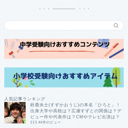
人気記事ランキング
鈴鹿央士(すずかおうじ)の本名「ひろと」！
出身大学や高校は？広瀬すずとの関係は？デ
ビュー作や代表作は？CMやテレビ出演は？
213.4k件のビュー