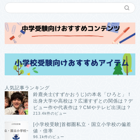
人気記事ランキング
鈴鹿央士(すずかおうじ)の本名「ひろと」！
出身大学や高校は？広瀬すずとの関係は？デ
ビュー作や代表作は？CMやテレビ出演は？
213.4k件のビュー
[小学校受験]首都圏私立・国立小学校の偏差
値・倍率
96.1k件のビュー