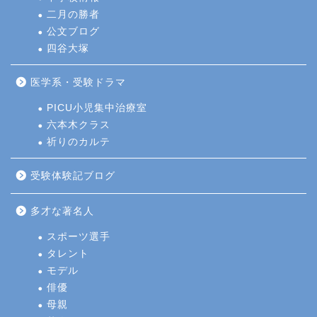
二月の勝者
公文ブログ
四谷大塚
医学系・受験ドラマ
PICU小児集中治療室
六本木クラス
祈りのカルテ
受験体験記ブログ
多才な著名人
スポーツ選手
タレント
モデル
俳優
母親