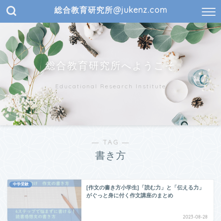
総合教育研究所@jukenz.com
総合教育研究所へようこそ
Educational Research Institute
― TAG ―
書き方
中学受験
[作文の書き方小学生]「読む力」と「伝える力」
がぐっと身に付く作文講座のまとめ
2023-08-28