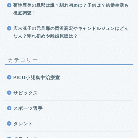
菊地亜美の旦那は誰？馴れ初めは？子供は？結婚生活も
徹底調査！
広末涼子の元旦那の岡沢高宏やキャンドルジュンはどん
な人？馴れ初めや離婚原因は？
カテゴリー
PICU小児集中治療室
サピックス
スポーツ選手
タレント