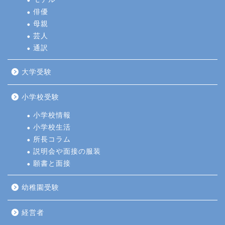
俳優
母親
芸人
通訳
大学受験
小学校受験
小学校情報
小学校生活
所長コラム
説明会や面接の服装
願書と面接
幼稚園受験
経営者