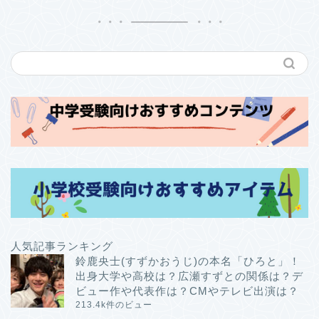
人気記事ランキング
鈴鹿央士(すずかおうじ)の本名「ひろと」！
出身大学や高校は？広瀬すずとの関係は？デ
ビュー作や代表作は？CMやテレビ出演は？
213.4k件のビュー