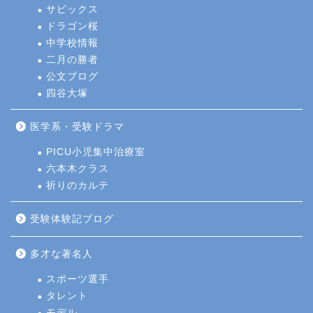
サピックス
ドラゴン桜
中学校情報
二月の勝者
公文ブログ
四谷大塚
医学系・受験ドラマ
PICU小児集中治療室
六本木クラス
祈りのカルテ
受験体験記ブログ
多才な著名人
スポーツ選手
タレント
モデル