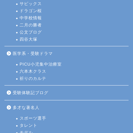
サピックス
ドラゴン桜
中学校情報
二月の勝者
公文ブログ
四谷大塚
医学系・受験ドラマ
PICU小児集中治療室
六本木クラス
祈りのカルテ
受験体験記ブログ
多才な著名人
スポーツ選手
タレント
モデル