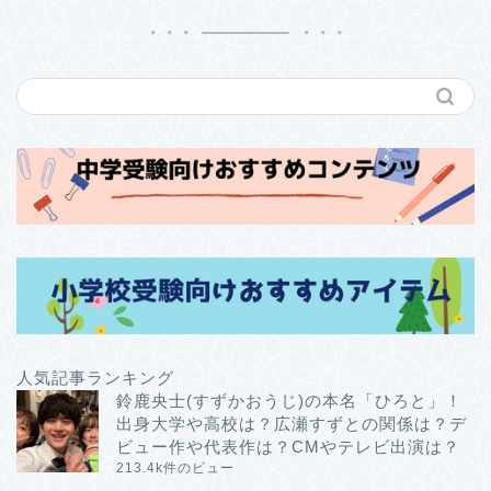
人気記事ランキング
鈴鹿央士(すずかおうじ)の本名「ひろと」！
出身大学や高校は？広瀬すずとの関係は？デ
ビュー作や代表作は？CMやテレビ出演は？
213.4k件のビュー