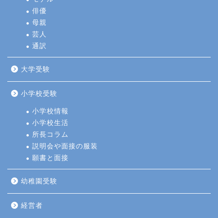
俳優
母親
芸人
通訳
大学受験
小学校受験
小学校情報
小学校生活
所長コラム
説明会や面接の服装
願書と面接
幼稚園受験
経営者