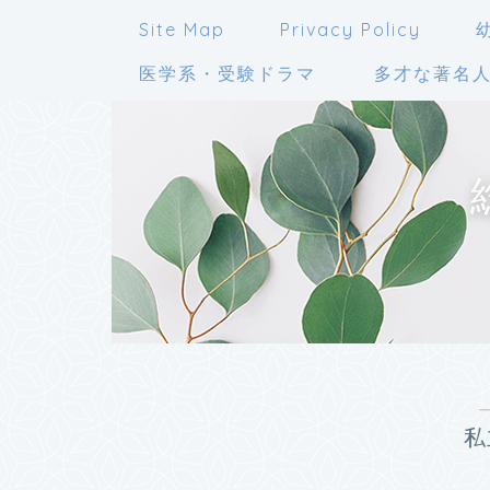
Site Map
Privacy Policy
医学系・受験ドラマ
多才な著名
私