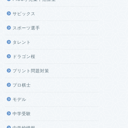
サピックス
スポーツ選手
タレント
ドラゴン桜
プリント問題対策
プロ棋士
モデル
中学受験
中学校情報