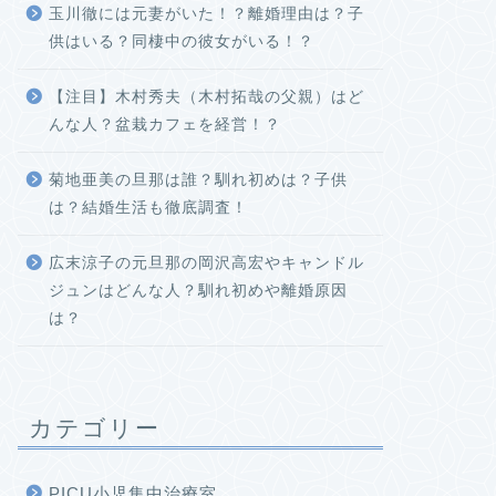
玉川徹には元妻がいた！？離婚理由は？子
供はいる？同棲中の彼女がいる！？
【注目】木村秀夫（木村拓哉の父親）はど
んな人？盆栽カフェを経営！？
菊地亜美の旦那は誰？馴れ初めは？子供
は？結婚生活も徹底調査！
広末涼子の元旦那の岡沢高宏やキャンドル
ジュンはどんな人？馴れ初めや離婚原因
は？
カテゴリー
PICU小児集中治療室