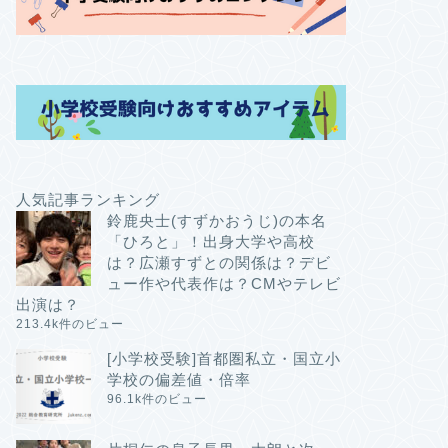
人気記事ランキング
鈴鹿央士(すずかおうじ)の本名
「ひろと」！出身大学や高校
は？広瀬すずとの関係は？デビ
ュー作や代表作は？CMやテレビ
出演は？
213.4k件のビュー
[小学校受験]首都圏私立・国立小
学校の偏差値・倍率
96.1k件のビュー