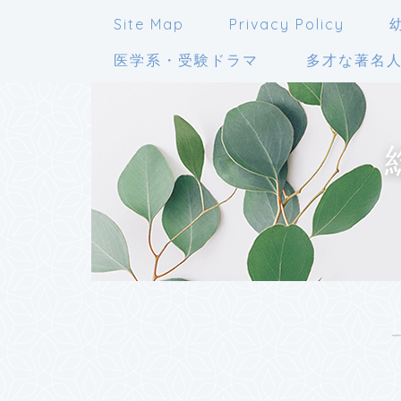
Site Map
Privacy Policy
医学系・受験ドラマ
多才な著名