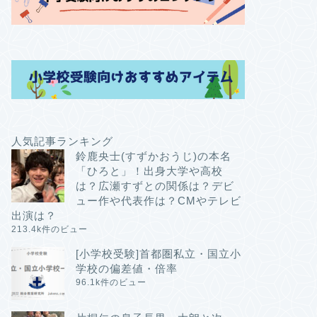
人気記事ランキング
鈴鹿央士(すずかおうじ)の本名
「ひろと」！出身大学や高校
は？広瀬すずとの関係は？デビ
ュー作や代表作は？CMやテレビ
出演は？
213.4k件のビュー
[小学校受験]首都圏私立・国立小
学校の偏差値・倍率
96.1k件のビュー