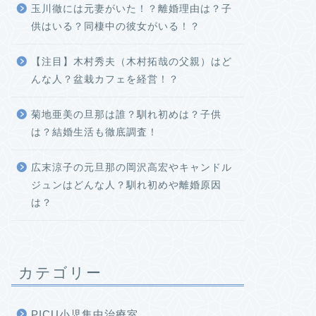
玉川徹には元妻がいた！？離婚理由は？子
供はいる？同棲中の彼女がいる！？
【注目】木村秀夫（木村拓哉の父親）はど
んな人？盆栽カフェを経営！？
菊地亜美の旦那は誰？馴れ初めは？子供
は？結婚生活も徹底調査！
広末涼子の元旦那の岡沢高宏やキャンドル
ジュンはどんな人？馴れ初めや離婚原因
は？
カテゴリー
PICU小児集中治療室