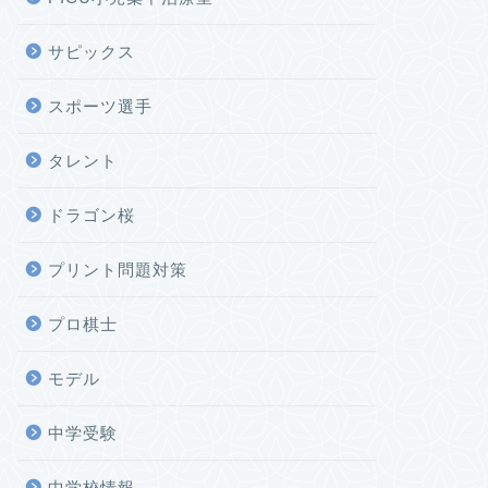
サピックス
スポーツ選手
タレント
ドラゴン桜
プリント問題対策
プロ棋士
モデル
中学受験
中学校情報