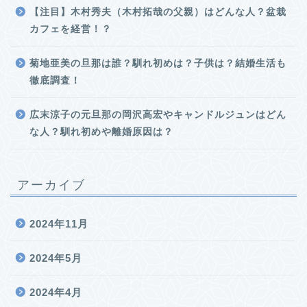
【注目】木村秀夫（木村拓哉の父親）はどんな人？盆栽
カフェを経営！？
菊地亜美の旦那は誰？馴れ初めは？子供は？結婚生活も
徹底調査！
広末涼子の元旦那の岡沢高宏やキャンドルジュンはどん
な人？馴れ初めや離婚原因は？
アーカイブ
2024年11月
2024年5月
2024年4月