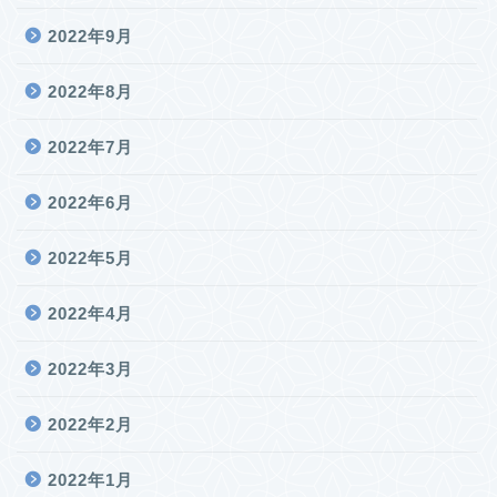
2022年9月
2022年8月
2022年7月
2022年6月
2022年5月
2022年4月
2022年3月
2022年2月
2022年1月