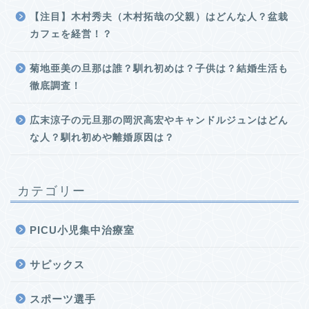
【注目】木村秀夫（木村拓哉の父親）はどんな人？盆栽
カフェを経営！？
菊地亜美の旦那は誰？馴れ初めは？子供は？結婚生活も
徹底調査！
広末涼子の元旦那の岡沢高宏やキャンドルジュンはどん
な人？馴れ初めや離婚原因は？
カテゴリー
PICU小児集中治療室
サピックス
スポーツ選手