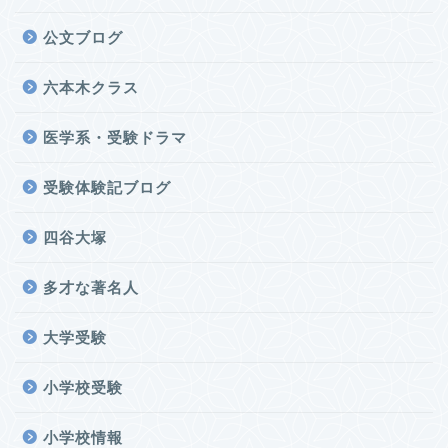
公文ブログ
六本木クラス
医学系・受験ドラマ
受験体験記ブログ
四谷大塚
多才な著名人
大学受験
小学校受験
小学校情報