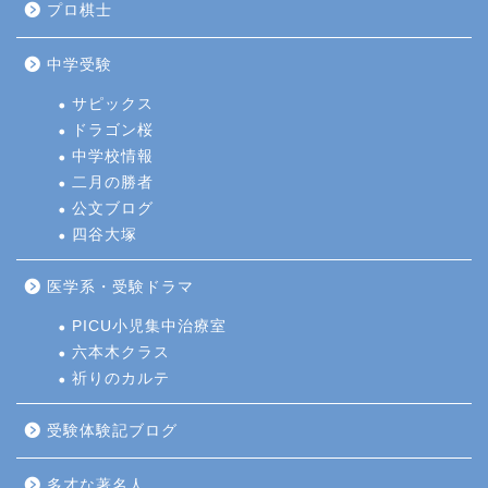
プロ棋士
中学受験
サピックス
ドラゴン桜
中学校情報
二月の勝者
公文ブログ
四谷大塚
医学系・受験ドラマ
PICU小児集中治療室
六本木クラス
祈りのカルテ
受験体験記ブログ
多才な著名人