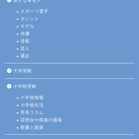
多才な著名人
スポーツ選手
タレント
モデル
俳優
母親
芸人
通訳
大学受験
小学校受験
小学校情報
小学校生活
所長コラム
説明会や面接の服装
願書と面接