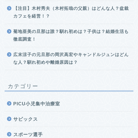
【注目】木村秀夫（木村拓哉の父親）はどんな人？盆栽
カフェを経営！？
菊地亜美の旦那は誰？馴れ初めは？子供は？結婚生活も
徹底調査！
広末涼子の元旦那の岡沢高宏やキャンドルジュンはどん
な人？馴れ初めや離婚原因は？
カテゴリー
PICU小児集中治療室
サピックス
スポーツ選手