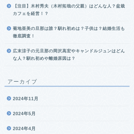
【注目】木村秀夫（木村拓哉の父親）はどんな人？盆栽
カフェを経営！？
菊地亜美の旦那は誰？馴れ初めは？子供は？結婚生活も
徹底調査！
広末涼子の元旦那の岡沢高宏やキャンドルジュンはどん
な人？馴れ初めや離婚原因は？
アーカイブ
2024年11月
2024年5月
2024年4月