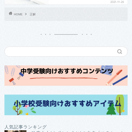
2021-11-26
HOME
正解
人気記事ランキング