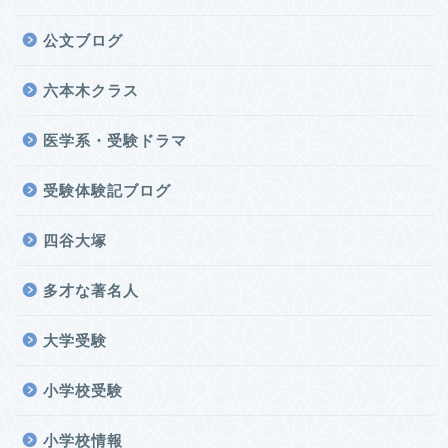
公文ブログ
六本木クラス
医学系・受験ドラマ
受験体験記ブログ
四谷大塚
多才な著名人
大学受験
小学校受験
小学校情報