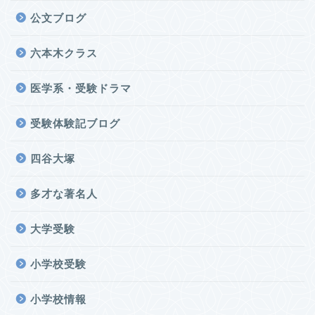
公文ブログ
六本木クラス
医学系・受験ドラマ
受験体験記ブログ
四谷大塚
多才な著名人
大学受験
小学校受験
小学校情報