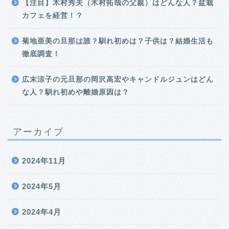
【注目】木村秀夫（木村拓哉の父親）はどんな人？盆栽
カフェを経営！？
菊地亜美の旦那は誰？馴れ初めは？子供は？結婚生活も
徹底調査！
広末涼子の元旦那の岡沢高宏やキャンドルジュンはどん
な人？馴れ初めや離婚原因は？
アーカイブ
2024年11月
2024年5月
2024年4月