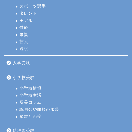
スポーツ選手
タレント
モデル
俳優
母親
芸人
通訳
大学受験
小学校受験
小学校情報
小学校生活
所長コラム
説明会や面接の服装
願書と面接
幼稚園受験