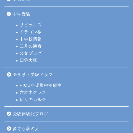
中学受験
サピックス
ドラゴン桜
中学校情報
二月の勝者
公文ブログ
四谷大塚
医学系・受験ドラマ
PICU小児集中治療室
六本木クラス
祈りのカルテ
受験体験記ブログ
多才な著名人