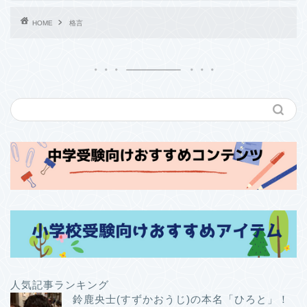
HOME
格言
人気記事ランキング
鈴鹿央士(すずかおうじ)の本名「ひろと」！