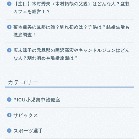
【注目】木村秀夫（木村拓哉の父親）はどんな人？盆栽
カフェを経営！？
菊地亜美の旦那は誰？馴れ初めは？子供は？結婚生活も
徹底調査！
広末涼子の元旦那の岡沢高宏やキャンドルジュンはどん
な人？馴れ初めや離婚原因は？
カテゴリー
PICU小児集中治療室
サピックス
スポーツ選手