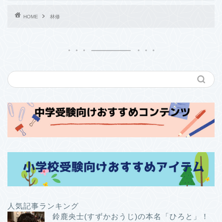
HOME
林修
人気記事ランキング
鈴鹿央士(すずかおうじ)の本名「ひろと」！