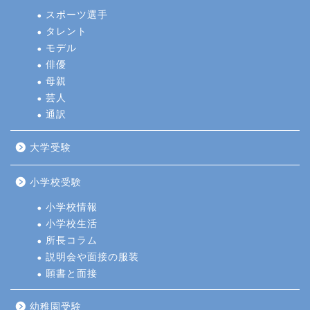
スポーツ選手
タレント
モデル
俳優
母親
芸人
通訳
大学受験
小学校受験
小学校情報
小学校生活
所長コラム
説明会や面接の服装
願書と面接
幼稚園受験