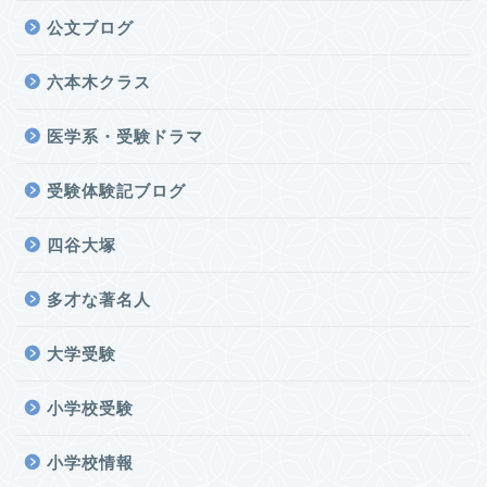
公文ブログ
六本木クラス
医学系・受験ドラマ
受験体験記ブログ
四谷大塚
多才な著名人
大学受験
小学校受験
小学校情報