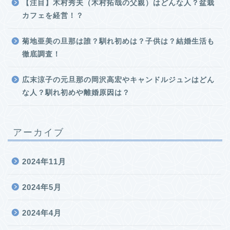
【注目】木村秀夫（木村拓哉の父親）はどんな人？盆栽
カフェを経営！？
菊地亜美の旦那は誰？馴れ初めは？子供は？結婚生活も
徹底調査！
広末涼子の元旦那の岡沢高宏やキャンドルジュンはどん
な人？馴れ初めや離婚原因は？
アーカイブ
2024年11月
2024年5月
2024年4月