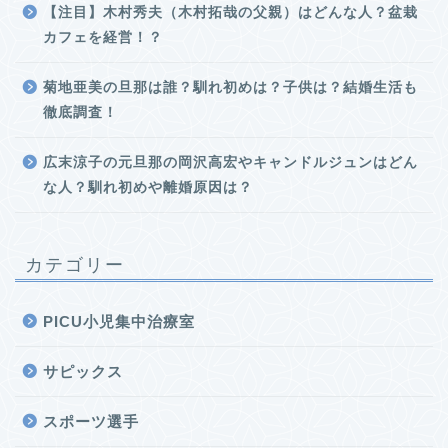
【注目】木村秀夫（木村拓哉の父親）はどんな人？盆栽
カフェを経営！？
菊地亜美の旦那は誰？馴れ初めは？子供は？結婚生活も
徹底調査！
広末涼子の元旦那の岡沢高宏やキャンドルジュンはどん
な人？馴れ初めや離婚原因は？
カテゴリー
PICU小児集中治療室
サピックス
スポーツ選手