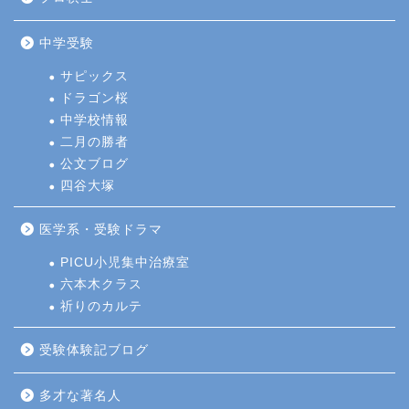
中学受験
サピックス
ドラゴン桜
中学校情報
二月の勝者
公文ブログ
四谷大塚
医学系・受験ドラマ
PICU小児集中治療室
六本木クラス
祈りのカルテ
受験体験記ブログ
多才な著名人