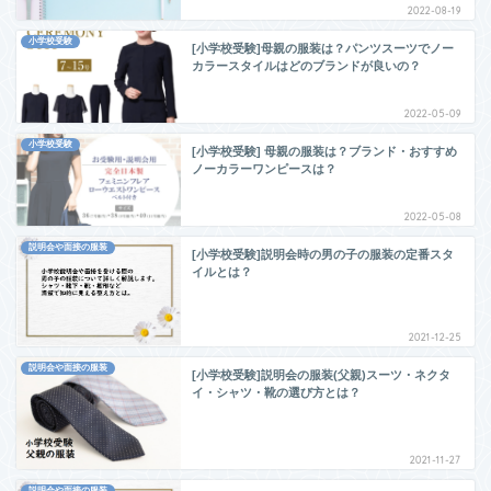
2022-08-19
小学校受験
[小学校受験]母親の服装は？パンツスーツでノー
カラースタイルはどのブランドが良いの？
2022-05-09
小学校受験
[小学校受験] 母親の服装は？ブランド・おすすめ
ノーカラーワンピースは？
2022-05-08
説明会や面接の服装
[小学校受験]説明会時の男の子の服装の定番スタ
イルとは？
2021-12-25
説明会や面接の服装
[小学校受験]説明会の服装(父親)スーツ・ネクタ
イ・シャツ・靴の選び方とは？
2021-11-27
説明会や面接の服装