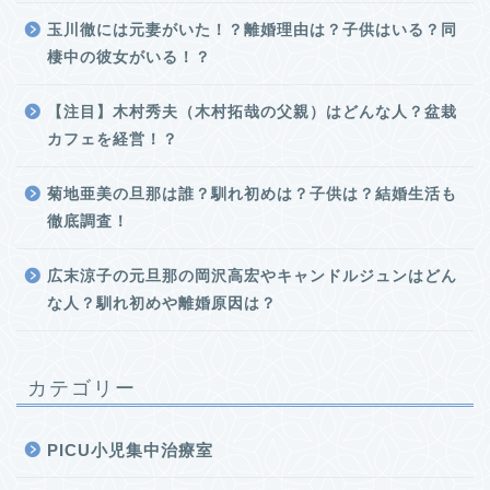
玉川徹には元妻がいた！？離婚理由は？子供はいる？同
棲中の彼女がいる！？
【注目】木村秀夫（木村拓哉の父親）はどんな人？盆栽
カフェを経営！？
菊地亜美の旦那は誰？馴れ初めは？子供は？結婚生活も
徹底調査！
広末涼子の元旦那の岡沢高宏やキャンドルジュンはどん
な人？馴れ初めや離婚原因は？
カテゴリー
PICU小児集中治療室