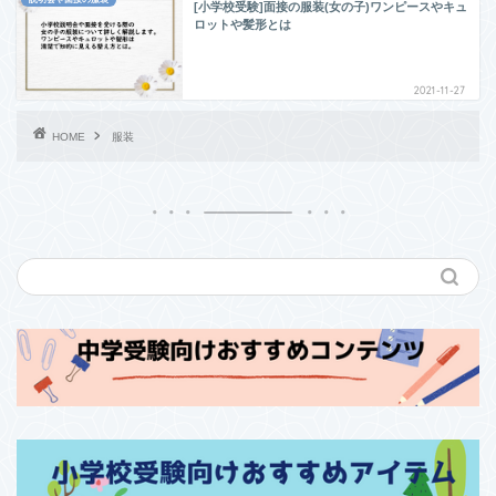
[小学校受験]面接の服装(女の子)ワンピースやキュ
ロットや髪形とは
2021-11-27
HOME
服装