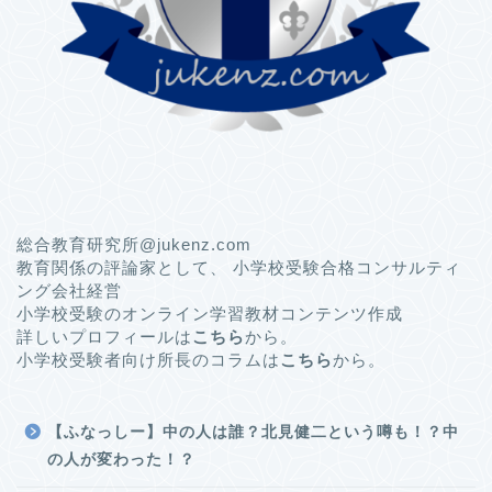
総合教育研究所@jukenz.com
教育関係の評論家として、 小学校受験合格コンサルティ
ング会社経営
小学校受験のオンライン学習教材コンテンツ作成
詳しいプロフィールは
こちら
から。
小学校受験者向け所長のコラムは
こちら
から。
【ふなっしー】中の人は誰？北見健二という噂も！？中
の人が変わった！？