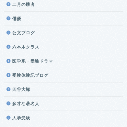
二月の勝者
俳優
公文ブログ
六本木クラス
医学系・受験ドラマ
受験体験記ブログ
四谷大塚
多才な著名人
大学受験