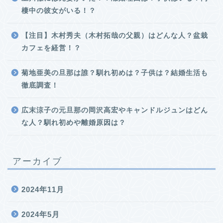
棲中の彼女がいる！？
【注目】木村秀夫（木村拓哉の父親）はどんな人？盆栽
カフェを経営！？
菊地亜美の旦那は誰？馴れ初めは？子供は？結婚生活も
徹底調査！
広末涼子の元旦那の岡沢高宏やキャンドルジュンはどん
な人？馴れ初めや離婚原因は？
アーカイブ
2024年11月
2024年5月