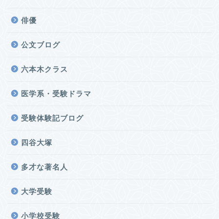
俳優
公文ブログ
六本木クラス
医学系・受験ドラマ
受験体験記ブログ
四谷大塚
多才な著名人
大学受験
小学校受験