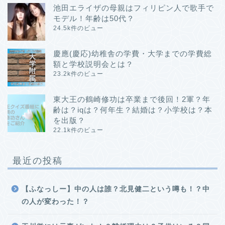
池田エライザの母親はフィリピン人で歌手で
モデル！年齢は50代？
24.5k件のビュー
慶應(慶応)幼稚舎の学費・大学までの学費総
額と学校説明会とは？
23.2k件のビュー
東大王の鶴崎修功は卒業まで後回！2軍？年
齢は？iqは？何年生？結婚は？小学校は？本
を出版？
22.1k件のビュー
最近の投稿
【ふなっしー】中の人は誰？北見健二という噂も！？中
の人が変わった！？