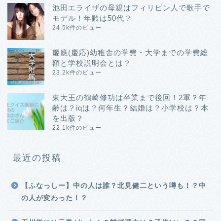
池田エライザの母親はフィリピン人で歌手で
モデル！年齢は50代？
24.5k件のビュー
慶應(慶応)幼稚舎の学費・大学までの学費総
額と学校説明会とは？
23.2k件のビュー
東大王の鶴崎修功は卒業まで後回！2軍？年
齢は？iqは？何年生？結婚は？小学校は？本
を出版？
22.1k件のビュー
最近の投稿
【ふなっしー】中の人は誰？北見健二という噂も！？中
の人が変わった！？