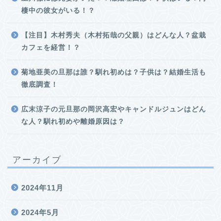
棲中の彼女がいる！？
【注目】木村秀夫（木村拓哉の父親）はどんな人？盆栽
カフェを経営！？
菊地亜美の旦那は誰？馴れ初めは？子供は？結婚生活も
徹底調査！
広末涼子の元旦那の岡沢高宏やキャンドルジュンはどん
な人？馴れ初めや離婚原因は？
アーカイブ
2024年11月
2024年5月