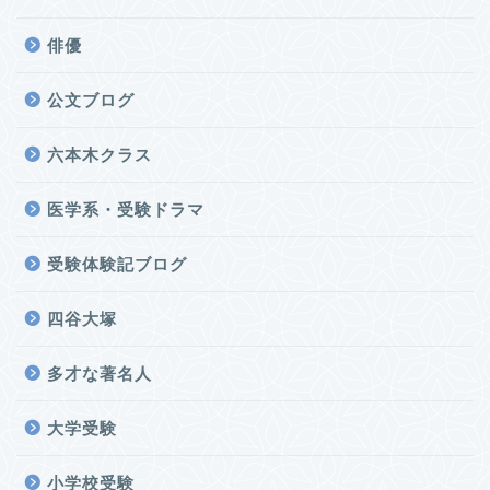
俳優
公文ブログ
六本木クラス
医学系・受験ドラマ
受験体験記ブログ
四谷大塚
多才な著名人
大学受験
小学校受験