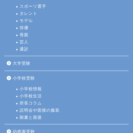
スポーツ選手
タレント
モデル
俳優
母親
芸人
通訳
大学受験
小学校受験
小学校情報
小学校生活
所長コラム
説明会や面接の服装
願書と面接
幼稚園受験