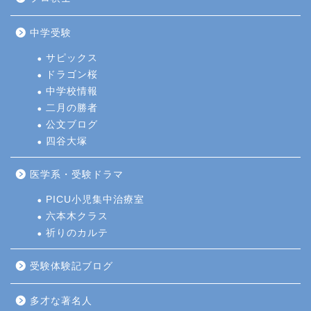
中学受験
サピックス
ドラゴン桜
中学校情報
二月の勝者
公文ブログ
四谷大塚
医学系・受験ドラマ
PICU小児集中治療室
六本木クラス
祈りのカルテ
受験体験記ブログ
多才な著名人