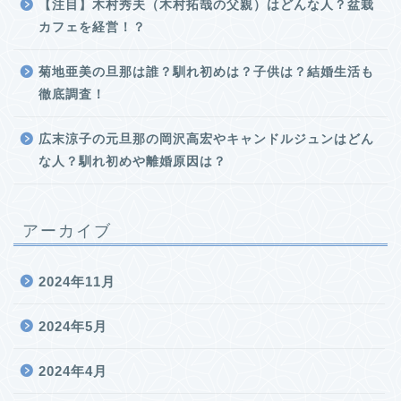
【注目】木村秀夫（木村拓哉の父親）はどんな人？盆栽
カフェを経営！？
菊地亜美の旦那は誰？馴れ初めは？子供は？結婚生活も
徹底調査！
広末涼子の元旦那の岡沢高宏やキャンドルジュンはどん
な人？馴れ初めや離婚原因は？
アーカイブ
2024年11月
2024年5月
2024年4月