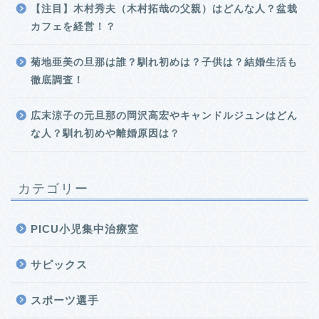
【注目】木村秀夫（木村拓哉の父親）はどんな人？盆栽
カフェを経営！？
菊地亜美の旦那は誰？馴れ初めは？子供は？結婚生活も
徹底調査！
広末涼子の元旦那の岡沢高宏やキャンドルジュンはどん
な人？馴れ初めや離婚原因は？
カテゴリー
PICU小児集中治療室
サピックス
スポーツ選手