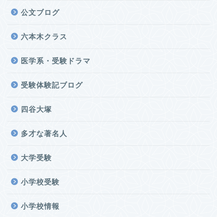
公文ブログ
六本木クラス
医学系・受験ドラマ
受験体験記ブログ
四谷大塚
多才な著名人
大学受験
小学校受験
小学校情報