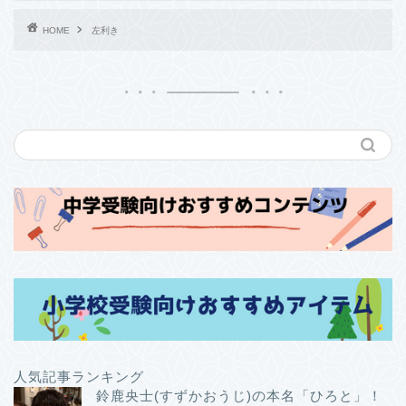
HOME
左利き
人気記事ランキング
鈴鹿央士(すずかおうじ)の本名「ひろと」！