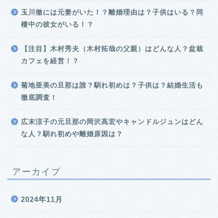
玉川徹には元妻がいた！？離婚理由は？子供はいる？同
棲中の彼女がいる！？
【注目】木村秀夫（木村拓哉の父親）はどんな人？盆栽
カフェを経営！？
菊地亜美の旦那は誰？馴れ初めは？子供は？結婚生活も
徹底調査！
広末涼子の元旦那の岡沢高宏やキャンドルジュンはどん
な人？馴れ初めや離婚原因は？
アーカイブ
2024年11月