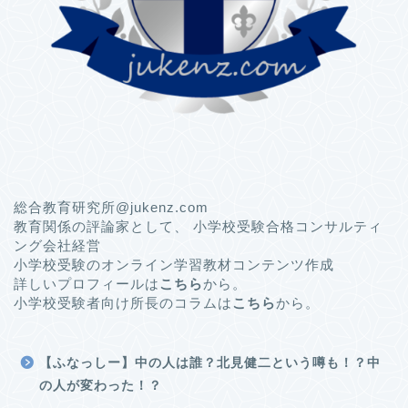
総合教育研究所@jukenz.com
教育関係の評論家として、 小学校受験合格コンサルティ
ング会社経営
小学校受験のオンライン学習教材コンテンツ作成
詳しいプロフィールは
こちら
から。
小学校受験者向け所長のコラムは
こちら
から。
【ふなっしー】中の人は誰？北見健二という噂も！？中
の人が変わった！？