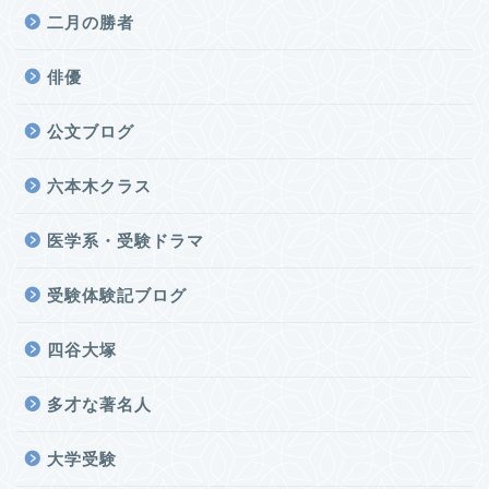
二月の勝者
俳優
公文ブログ
六本木クラス
医学系・受験ドラマ
受験体験記ブログ
四谷大塚
多才な著名人
大学受験