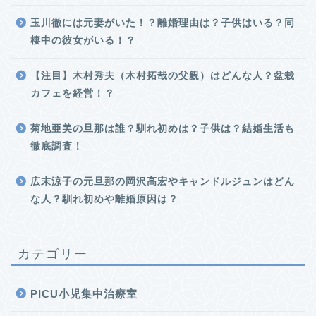
玉川徹には元妻がいた！？離婚理由は？子供はいる？同
棲中の彼女がいる！？
【注目】木村秀夫（木村拓哉の父親）はどんな人？盆栽
カフェを経営！？
菊地亜美の旦那は誰？馴れ初めは？子供は？結婚生活も
徹底調査！
広末涼子の元旦那の岡沢高宏やキャンドルジュンはどん
な人？馴れ初めや離婚原因は？
カテゴリー
PICU小児集中治療室