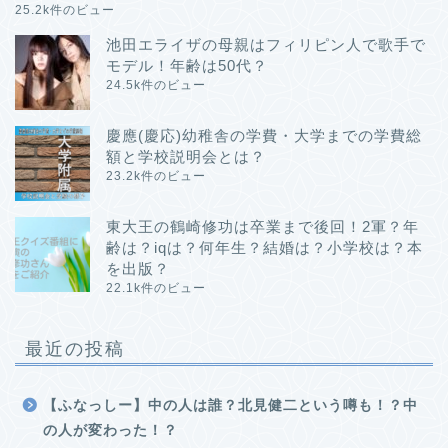
25.2k件のビュー
池田エライザの母親はフィリピン人で歌手で
モデル！年齢は50代？
24.5k件のビュー
慶應(慶応)幼稚舎の学費・大学までの学費総
額と学校説明会とは？
23.2k件のビュー
東大王の鶴崎修功は卒業まで後回！2軍？年
齢は？iqは？何年生？結婚は？小学校は？本
を出版？
22.1k件のビュー
最近の投稿
【ふなっしー】中の人は誰？北見健二という噂も！？中
の人が変わった！？