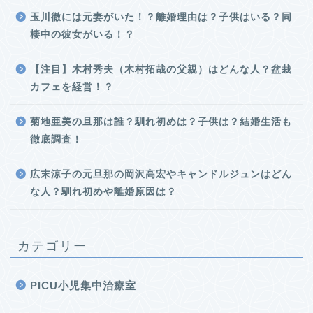
玉川徹には元妻がいた！？離婚理由は？子供はいる？同
棲中の彼女がいる！？
【注目】木村秀夫（木村拓哉の父親）はどんな人？盆栽
カフェを経営！？
菊地亜美の旦那は誰？馴れ初めは？子供は？結婚生活も
徹底調査！
広末涼子の元旦那の岡沢高宏やキャンドルジュンはどん
な人？馴れ初めや離婚原因は？
カテゴリー
PICU小児集中治療室