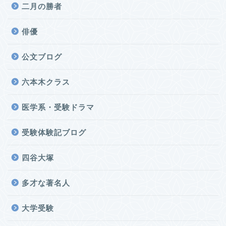
二月の勝者
俳優
公文ブログ
六本木クラス
医学系・受験ドラマ
受験体験記ブログ
四谷大塚
多才な著名人
大学受験