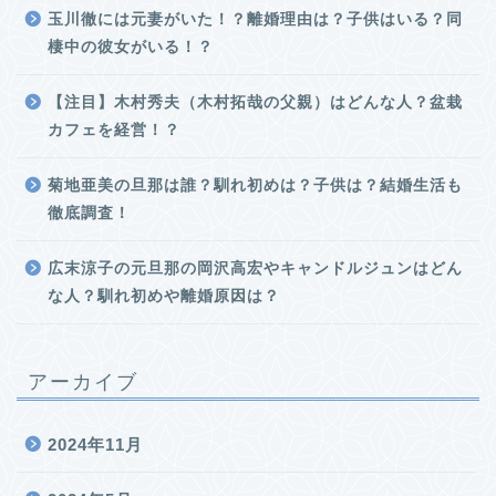
玉川徹には元妻がいた！？離婚理由は？子供はいる？同
棲中の彼女がいる！？
【注目】木村秀夫（木村拓哉の父親）はどんな人？盆栽
カフェを経営！？
菊地亜美の旦那は誰？馴れ初めは？子供は？結婚生活も
徹底調査！
広末涼子の元旦那の岡沢高宏やキャンドルジュンはどん
な人？馴れ初めや離婚原因は？
アーカイブ
2024年11月