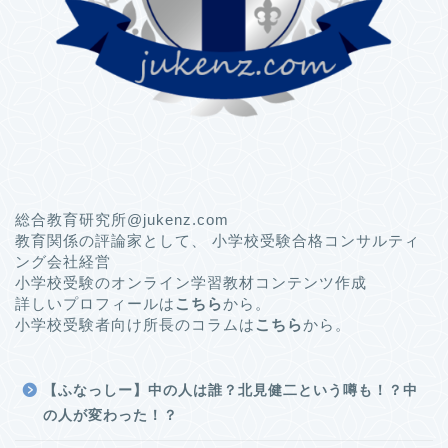
総合教育研究所@jukenz.com
教育関係の評論家として、 小学校受験合格コンサルティ
ング会社経営
小学校受験のオンライン学習教材コンテンツ作成
詳しいプロフィールは
こちら
から。
小学校受験者向け所長のコラムは
こちら
から。
【ふなっしー】中の人は誰？北見健二という噂も！？中
の人が変わった！？