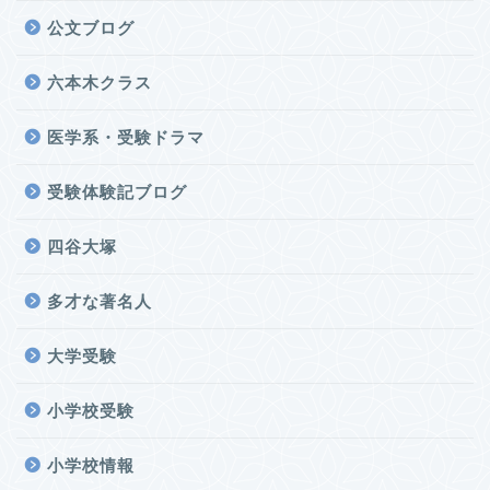
公文ブログ
六本木クラス
医学系・受験ドラマ
受験体験記ブログ
四谷大塚
多才な著名人
大学受験
小学校受験
小学校情報