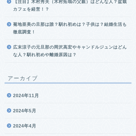
【注目】木村秀夫（木村拓哉の父親）はどんな人？盆栽
カフェを経営！？
菊地亜美の旦那は誰？馴れ初めは？子供は？結婚生活も
徹底調査！
広末涼子の元旦那の岡沢高宏やキャンドルジュンはどん
な人？馴れ初めや離婚原因は？
アーカイブ
2024年11月
2024年5月
2024年4月