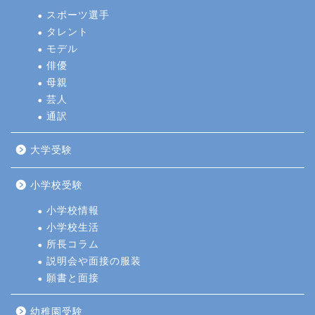
スポーツ選手
タレント
モデル
俳優
母親
芸人
通訳
大学受験
小学校受験
小学校情報
小学校生活
所長コラム
説明会や面接の服装
願書と面接
幼稚園受験