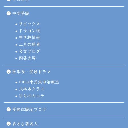
中学受験
サピックス
ドラゴン桜
中学校情報
二月の勝者
公文ブログ
四谷大塚
医学系・受験ドラマ
PICU小児集中治療室
六本木クラス
祈りのカルテ
受験体験記ブログ
多才な著名人