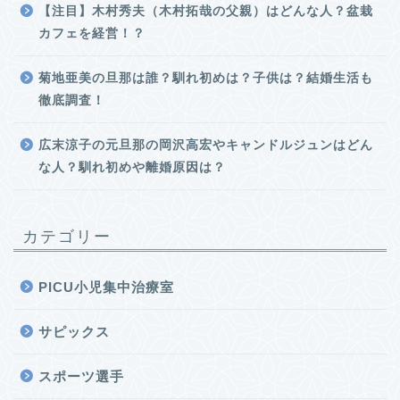
【注目】木村秀夫（木村拓哉の父親）はどんな人？盆栽
カフェを経営！？
菊地亜美の旦那は誰？馴れ初めは？子供は？結婚生活も
徹底調査！
広末涼子の元旦那の岡沢高宏やキャンドルジュンはどん
な人？馴れ初めや離婚原因は？
カテゴリー
PICU小児集中治療室
サピックス
スポーツ選手