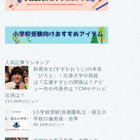
人気記事ランキング
鈴鹿央士(すずかおうじ)の本名
「ひろと」！出身大学や高校
は？広瀬すずとの関係は？デビ
ュー作や代表作は？CMやテレビ
出演は？
213.4k件のビュー
[小学校受験]首都圏私立・国立小
学校の偏差値・倍率
96.1k件のビュー