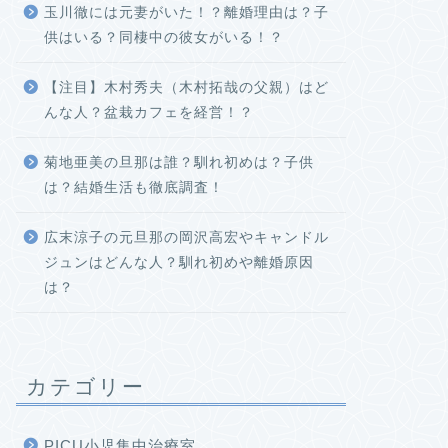
玉川徹には元妻がいた！？離婚理由は？子
供はいる？同棲中の彼女がいる！？
【注目】木村秀夫（木村拓哉の父親）はど
んな人？盆栽カフェを経営！？
菊地亜美の旦那は誰？馴れ初めは？子供
は？結婚生活も徹底調査！
広末涼子の元旦那の岡沢高宏やキャンドル
ジュンはどんな人？馴れ初めや離婚原因
は？
カテゴリー
PICU小児集中治療室