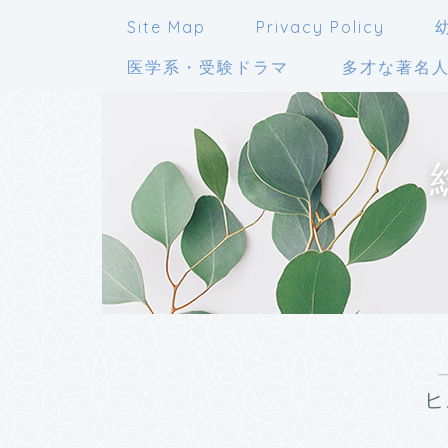
Site Map
Privacy Policy
医学系・受験ドラマ
多才な著名
ヒ