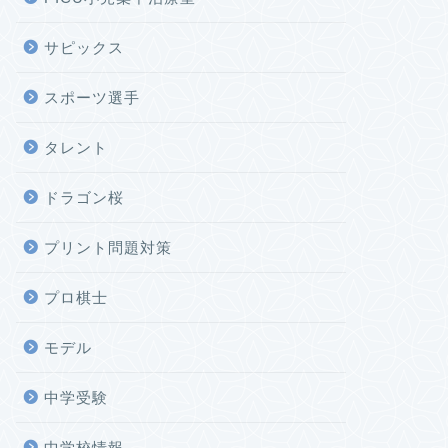
サピックス
スポーツ選手
タレント
ドラゴン桜
プリント問題対策
プロ棋士
モデル
中学受験
中学校情報