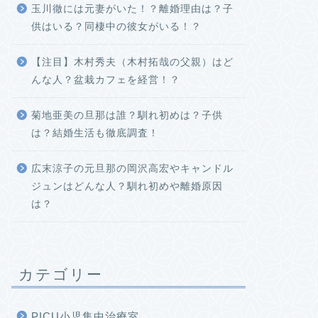
玉川徹には元妻がいた！？離婚理由は？子
供はいる？同棲中の彼女がいる！？
【注目】木村秀夫（木村拓哉の父親）はど
んな人？盆栽カフェを経営！？
菊地亜美の旦那は誰？馴れ初めは？子供
は？結婚生活も徹底調査！
広末涼子の元旦那の岡沢高宏やキャンドル
ジュンはどんな人？馴れ初めや離婚原因
は？
カテゴリー
PICU小児集中治療室