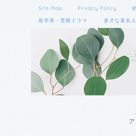
Site Map
Privacy Policy
医学系・受験ドラマ
多才な著名
ア