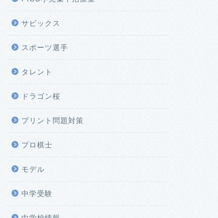
サピックス
スポーツ選手
タレント
ドラゴン桜
プリント問題対策
プロ棋士
モデル
中学受験
中学校情報