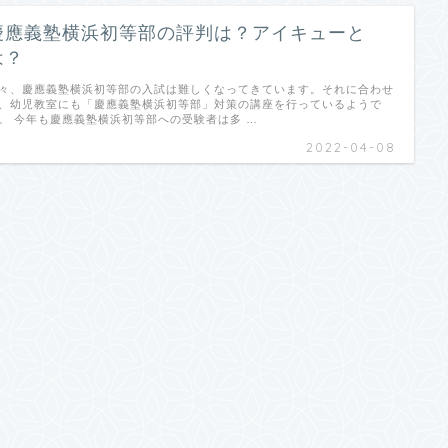
慶應義塾横浜初等部の評判は？アイキューと
は？
々、慶應義塾横浜初等部の入試は難しくなってきています。それに合わせ
、幼児教室にも「慶應義塾横浜初等部」対策の講座を行っているようで
。 今年も慶應義塾横浜初等部への受験者は多 …
2022-04-08