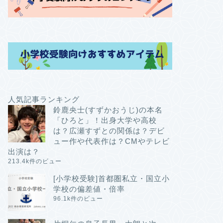
人気記事ランキング
鈴鹿央士(すずかおうじ)の本名
「ひろと」！出身大学や高校
は？広瀬すずとの関係は？デビ
ュー作や代表作は？CMやテレビ
出演は？
213.4k件のビュー
[小学校受験]首都圏私立・国立小
学校の偏差値・倍率
96.1k件のビュー