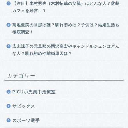
【注目】木村秀夫（木村拓哉の父親）はどんな人？盆栽
カフェを経営！？
菊地亜美の旦那は誰？馴れ初めは？子供は？結婚生活も
徹底調査！
広末涼子の元旦那の岡沢高宏やキャンドルジュンはどん
な人？馴れ初めや離婚原因は？
カテゴリー
PICU小児集中治療室
サピックス
スポーツ選手