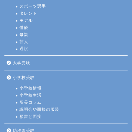
スポーツ選手
タレント
モデル
俳優
母親
芸人
通訳
大学受験
小学校受験
小学校情報
小学校生活
所長コラム
説明会や面接の服装
願書と面接
幼稚園受験