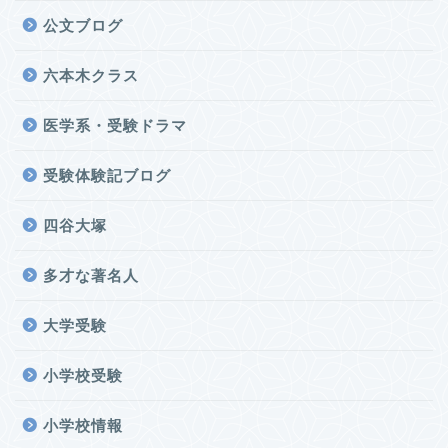
公文ブログ
六本木クラス
医学系・受験ドラマ
受験体験記ブログ
四谷大塚
多才な著名人
大学受験
小学校受験
小学校情報