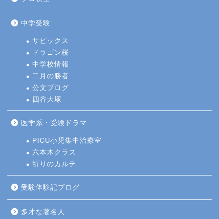
中学受験
サピックス
ドラゴン桜
中学校情報
二月の勝者
公文ブログ
四谷大塚
医学系・受験ドラマ
PICU小児集中治療室
六本木クラス
祈りのカルテ
受験体験記ブログ
多才な著名人