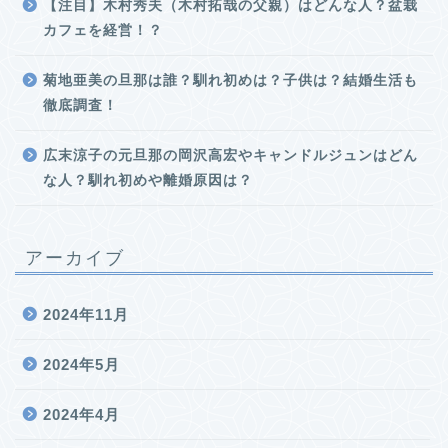
【注目】木村秀夫（木村拓哉の父親）はどんな人？盆栽
カフェを経営！？
菊地亜美の旦那は誰？馴れ初めは？子供は？結婚生活も
徹底調査！
広末涼子の元旦那の岡沢高宏やキャンドルジュンはどん
な人？馴れ初めや離婚原因は？
アーカイブ
2024年11月
2024年5月
2024年4月