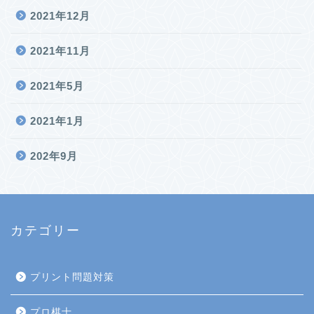
2021年12月
2021年11月
2021年5月
2021年1月
202年9月
カテゴリー
プリント問題対策
プロ棋士