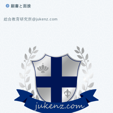
願書と面接
総合教育研究所@jukenz.com