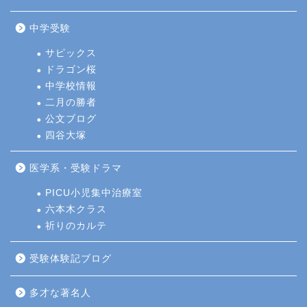
中学受験
サピックス
ドラゴン桜
中学校情報
二月の勝者
公文ブログ
四谷大塚
医学系・受験ドラマ
PICU小児集中治療室
六本木クラス
祈りのカルテ
受験体験記ブログ
多才な著名人