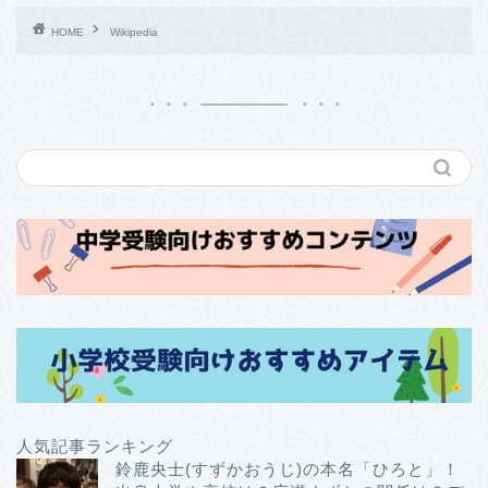
HOME
Wikipedia
人気記事ランキング
鈴鹿央士(すずかおうじ)の本名「ひろと」！