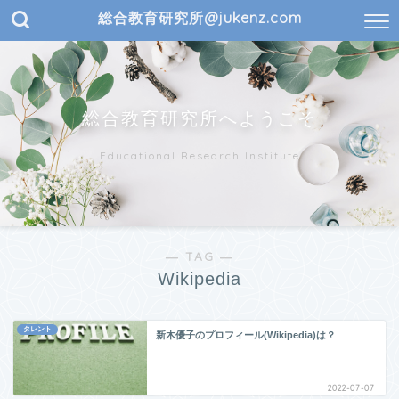
総合教育研究所@jukenz.com
総合教育研究所へようこそ
Educational Research Institute
― TAG ―
Wikipedia
タレント
新木優子のプロフィール(Wikipedia)は？
2022-07-07