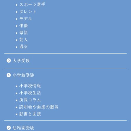
スポーツ選手
タレント
モデル
俳優
母親
芸人
通訳
大学受験
小学校受験
小学校情報
小学校生活
所長コラム
説明会や面接の服装
願書と面接
幼稚園受験