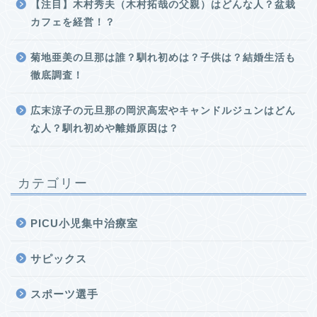
【注目】木村秀夫（木村拓哉の父親）はどんな人？盆栽
カフェを経営！？
菊地亜美の旦那は誰？馴れ初めは？子供は？結婚生活も
徹底調査！
広末涼子の元旦那の岡沢高宏やキャンドルジュンはどん
な人？馴れ初めや離婚原因は？
カテゴリー
PICU小児集中治療室
サピックス
スポーツ選手