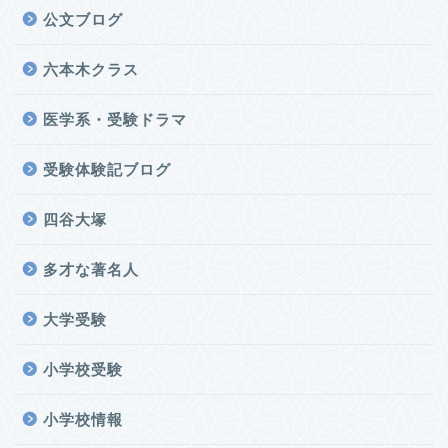
公文ブログ
六本木クラス
医学系・受験ドラマ
受験体験記ブログ
四谷大塚
多才な著名人
大学受験
小学校受験
小学校情報