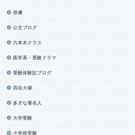
俳優
公文ブログ
六本木クラス
医学系・受験ドラマ
受験体験記ブログ
四谷大塚
多才な著名人
大学受験
小学校受験