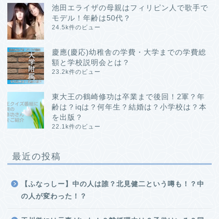
池田エライザの母親はフィリピン人で歌手で
モデル！年齢は50代？
24.5k件のビュー
慶應(慶応)幼稚舎の学費・大学までの学費総
額と学校説明会とは？
23.2k件のビュー
東大王の鶴崎修功は卒業まで後回！2軍？年
齢は？iqは？何年生？結婚は？小学校は？本
を出版？
22.1k件のビュー
最近の投稿
【ふなっしー】中の人は誰？北見健二という噂も！？中
の人が変わった！？