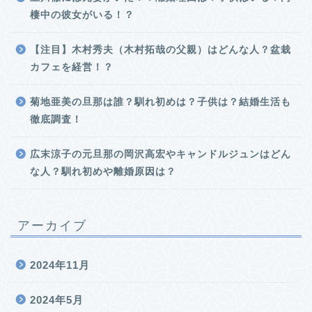
棲中の彼女がいる！？
【注目】木村秀夫（木村拓哉の父親）はどんな人？盆栽
カフェを経営！？
菊地亜美の旦那は誰？馴れ初めは？子供は？結婚生活も
徹底調査！
広末涼子の元旦那の岡沢高宏やキャンドルジュンはどん
な人？馴れ初めや離婚原因は？
アーカイブ
2024年11月
2024年5月