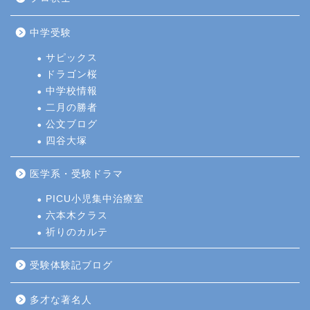
中学受験
サピックス
ドラゴン桜
中学校情報
二月の勝者
公文ブログ
四谷大塚
医学系・受験ドラマ
PICU小児集中治療室
六本木クラス
祈りのカルテ
受験体験記ブログ
多才な著名人