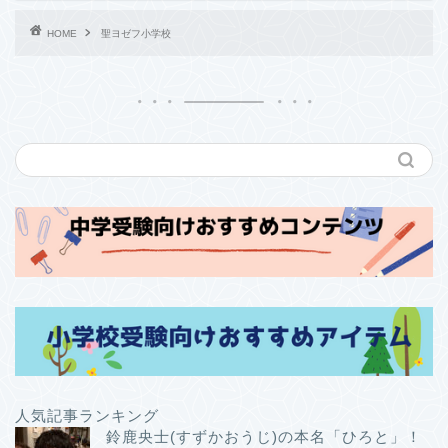
HOME
聖ヨゼフ小学校
人気記事ランキング
鈴鹿央士(すずかおうじ)の本名「ひろと」！