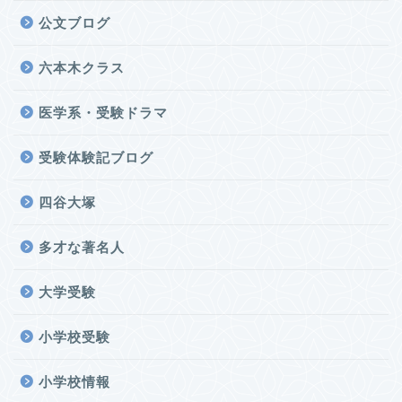
公文ブログ
六本木クラス
医学系・受験ドラマ
受験体験記ブログ
四谷大塚
多才な著名人
大学受験
小学校受験
小学校情報