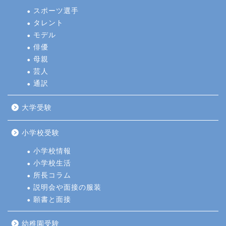
スポーツ選手
タレント
モデル
俳優
母親
芸人
通訳
大学受験
小学校受験
小学校情報
小学校生活
所長コラム
説明会や面接の服装
願書と面接
幼稚園受験