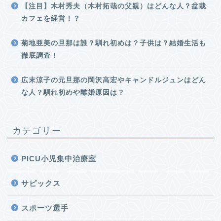
【注目】木村秀夫（木村拓哉の父親）はどんな人？盆栽
カフェを経営！？
菊地亜美の旦那は誰？馴れ初めは？子供は？結婚生活も
徹底調査！
広末涼子の元旦那の岡沢高宏やキャンドルジュンはどん
な人？馴れ初めや離婚原因は？
カテゴリー
PICU小児集中治療室
サピックス
スポーツ選手