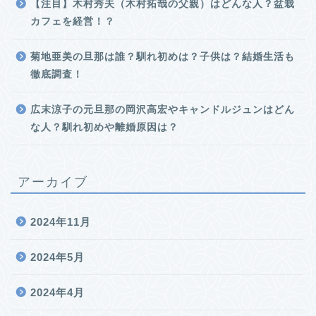
【注目】木村秀夫（木村拓哉の父親）はどんな人？盆栽
カフェを経営！？
菊地亜美の旦那は誰？馴れ初めは？子供は？結婚生活も
徹底調査！
広末涼子の元旦那の岡沢高宏やキャンドルジュンはどん
な人？馴れ初めや離婚原因は？
アーカイブ
2024年11月
2024年5月
2024年4月