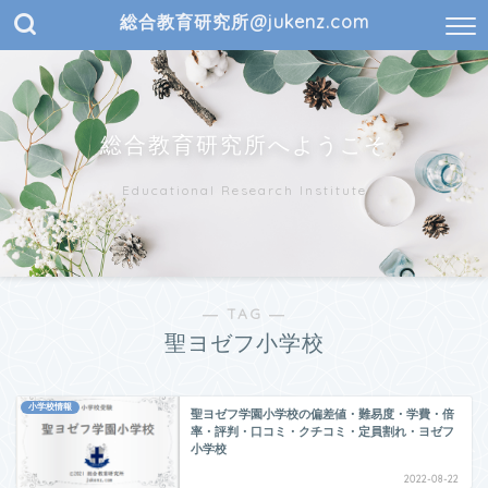
総合教育研究所@jukenz.com
総合教育研究所へようこそ
Educational Research Institute
― TAG ―
聖ヨゼフ小学校
小学校情報
聖ヨゼフ学園小学校の偏差値・難易度・学費・倍
率・評判・口コミ・クチコミ・定員割れ・ヨゼフ
小学校
2022-08-22