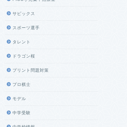
サピックス
スポーツ選手
タレント
ドラゴン桜
プリント問題対策
プロ棋士
モデル
中学受験
中学校情報