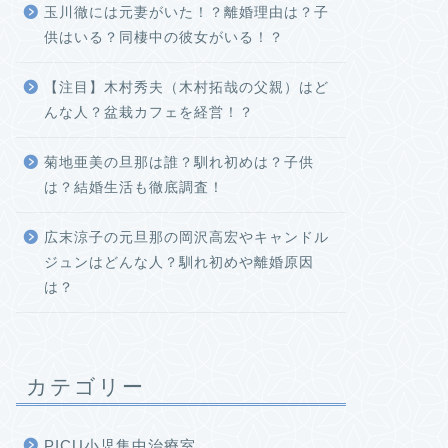
玉川徹には元妻がいた！？離婚理由は？子
供はいる？同棲中の彼女がいる！？
【注目】木村秀夫（木村拓哉の父親）はど
んな人？盆栽カフェを経営！？
菊地亜美の旦那は誰？馴れ初めは？子供
は？結婚生活も徹底調査！
広末涼子の元旦那の岡沢高宏やキャンドル
ジュンはどんな人？馴れ初めや離婚原因
は？
カテゴリー
PICU小児集中治療室