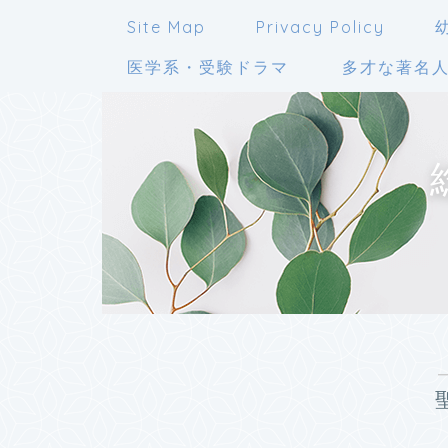
Site Map
Privacy Policy
医学系・受験ドラマ
多才な著名