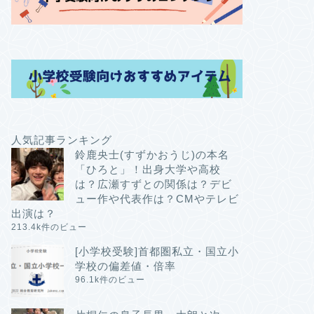
人気記事ランキング
鈴鹿央士(すずかおうじ)の本名
「ひろと」！出身大学や高校
は？広瀬すずとの関係は？デビ
ュー作や代表作は？CMやテレビ
出演は？
213.4k件のビュー
[小学校受験]首都圏私立・国立小
学校の偏差値・倍率
96.1k件のビュー