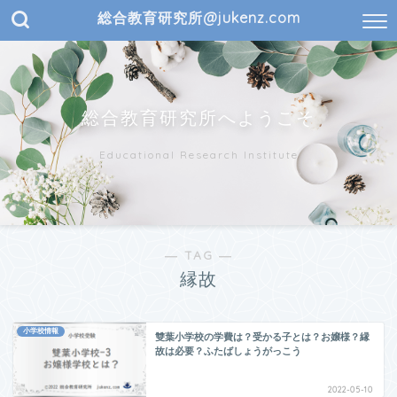
総合教育研究所@jukenz.com
総合教育研究所へようこそ
Educational Research Institute
― TAG ―
縁故
小学校情報
雙葉小学校の学費は？受かる子とは？お嬢様？縁
故は必要？ふたばしょうがっこう
2022-05-10