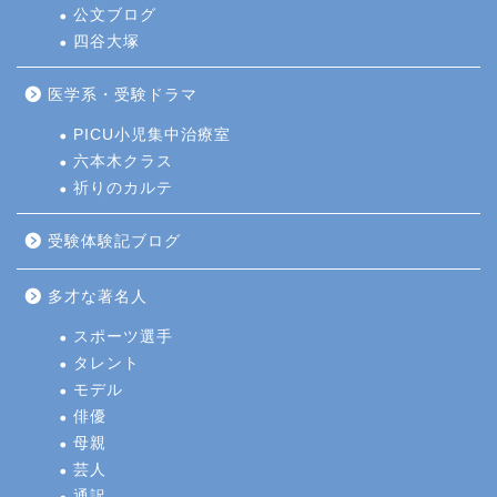
公文ブログ
四谷大塚
医学系・受験ドラマ
PICU小児集中治療室
六本木クラス
祈りのカルテ
受験体験記ブログ
多才な著名人
スポーツ選手
タレント
モデル
俳優
母親
芸人
通訳