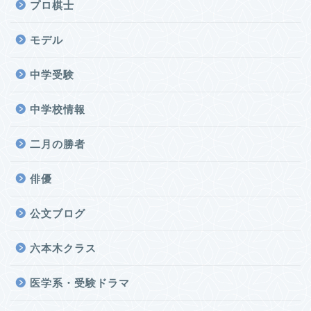
プロ棋士
モデル
中学受験
中学校情報
二月の勝者
俳優
公文ブログ
六本木クラス
医学系・受験ドラマ