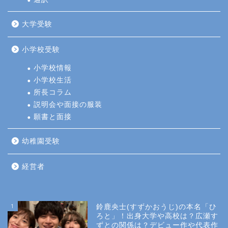
大学受験
小学校受験
小学校情報
小学校生活
所長コラム
説明会や面接の服装
願書と面接
幼稚園受験
経営者
1
鈴鹿央士(すずかおうじ)の本名「ひ
ろと」！出身大学や高校は？広瀬す
ずとの関係は？デビュー作や代表作