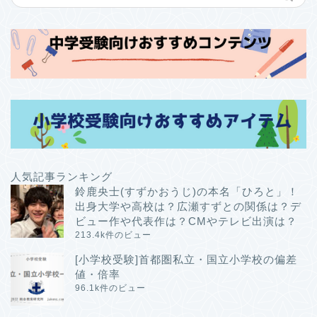
人気記事ランキング
鈴鹿央士(すずかおうじ)の本名「ひろと」！
出身大学や高校は？広瀬すずとの関係は？デ
ビュー作や代表作は？CMやテレビ出演は？
213.4k件のビュー
[小学校受験]首都圏私立・国立小学校の偏差
値・倍率
96.1k件のビュー