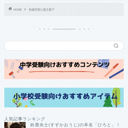
HOME
秋篠宮悠仁親王殿下
人気記事ランキング
鈴鹿央士(すずかおうじ)の本名「ひろと」！