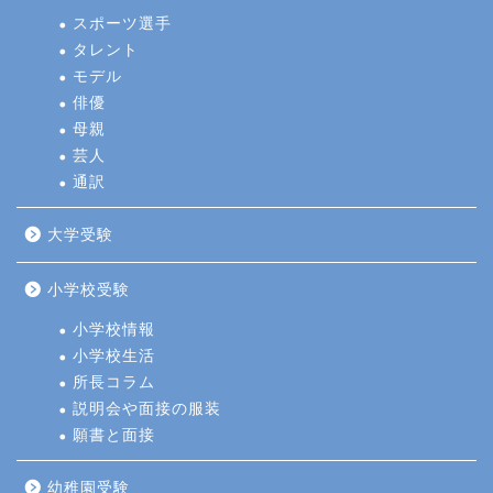
スポーツ選手
タレント
モデル
俳優
母親
芸人
通訳
大学受験
小学校受験
小学校情報
小学校生活
所長コラム
説明会や面接の服装
願書と面接
幼稚園受験