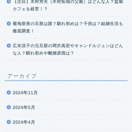
【注目】木村秀夫（木村拓哉の父親）はどんな人？盆栽
カフェを経営！？
菊地亜美の旦那は誰？馴れ初めは？子供は？結婚生活も
徹底調査！
広末涼子の元旦那の岡沢高宏やキャンドルジュンはどん
な人？馴れ初めや離婚原因は？
アーカイブ
2024年11月
2024年5月
2024年4月