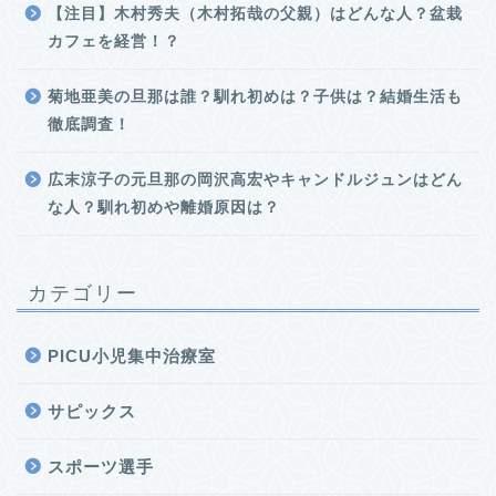
【注目】木村秀夫（木村拓哉の父親）はどんな人？盆栽
カフェを経営！？
菊地亜美の旦那は誰？馴れ初めは？子供は？結婚生活も
徹底調査！
広末涼子の元旦那の岡沢高宏やキャンドルジュンはどん
な人？馴れ初めや離婚原因は？
カテゴリー
PICU小児集中治療室
サピックス
スポーツ選手