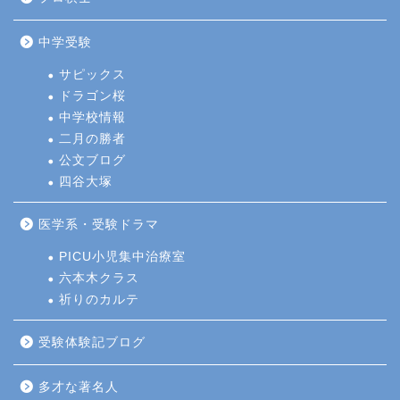
中学受験
サピックス
ドラゴン桜
中学校情報
二月の勝者
公文ブログ
四谷大塚
医学系・受験ドラマ
PICU小児集中治療室
六本木クラス
祈りのカルテ
受験体験記ブログ
多才な著名人