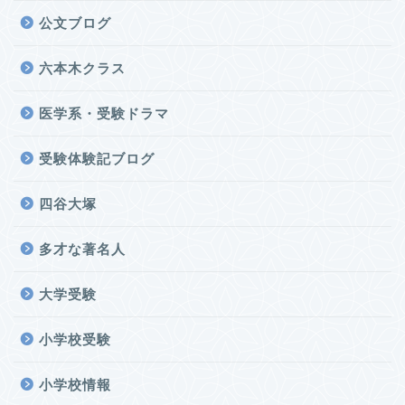
公文ブログ
六本木クラス
医学系・受験ドラマ
受験体験記ブログ
四谷大塚
多才な著名人
大学受験
小学校受験
小学校情報