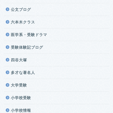
公文ブログ
六本木クラス
医学系・受験ドラマ
受験体験記ブログ
四谷大塚
多才な著名人
大学受験
小学校受験
小学校情報