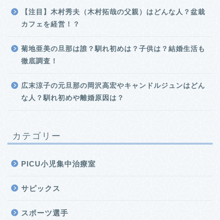
【注目】木村秀夫（木村拓哉の父親）はどんな人？盆栽
カフェを経営！？
菊地亜美の旦那は誰？馴れ初めは？子供は？結婚生活も
徹底調査！
広末涼子の元旦那の岡沢高宏やキャンドルジュンはどん
な人？馴れ初めや離婚原因は？
カテゴリー
PICU小児集中治療室
サピックス
スポーツ選手