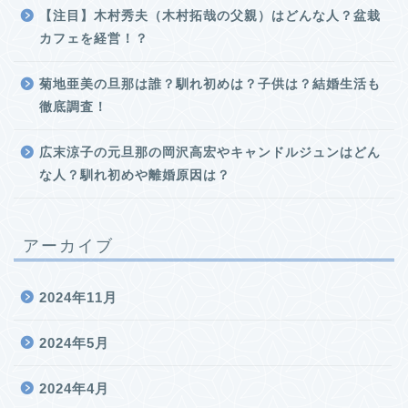
【注目】木村秀夫（木村拓哉の父親）はどんな人？盆栽
カフェを経営！？
菊地亜美の旦那は誰？馴れ初めは？子供は？結婚生活も
徹底調査！
広末涼子の元旦那の岡沢高宏やキャンドルジュンはどん
な人？馴れ初めや離婚原因は？
アーカイブ
2024年11月
2024年5月
2024年4月