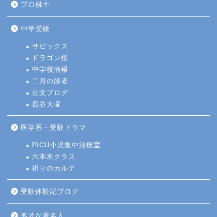
プロ棋士
中学受験
サピックス
ドラゴン桜
中学校情報
二月の勝者
公文ブログ
四谷大塚
医学系・受験ドラマ
PICU小児集中治療室
六本木クラス
祈りのカルテ
受験体験記ブログ
多才な著名人