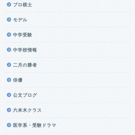
プロ棋士
モデル
中学受験
中学校情報
二月の勝者
俳優
公文ブログ
六本木クラス
医学系・受験ドラマ