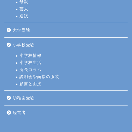
母親
芸人
通訳
大学受験
小学校受験
小学校情報
小学校生活
所長コラム
説明会や面接の服装
願書と面接
幼稚園受験
経営者