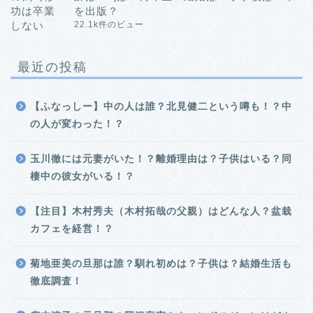
を出版？
22.1k件のビュー
最近の投稿
【ふなっしー】中の人は誰？北見健二という噂も！？中
の人が変わった！？
玉川徹には元妻がいた！？離婚理由は？子供はいる？同
棲中の彼女がいる！？
【注目】木村秀夫（木村拓哉の父親）はどんな人？盆栽
カフェを経営！？
菊地亜美の旦那は誰？馴れ初めは？子供は？結婚生活も
徹底調査！