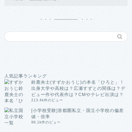
人気記事ランキング
鈴鹿央士(すずかおうじ)の本名「ひろと」！
出身大学や高校は？広瀬すずとの関係は？デ
ビュー作や代表作は？CMやテレビ出演は？
213.4k件のビュー
[小学校受験]首都圏私立・国立小学校の偏差
値・倍率
96.1k件のビュー