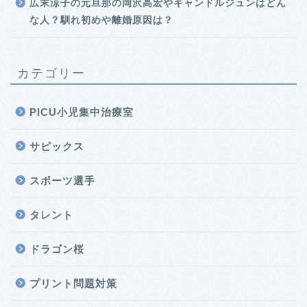
広末涼子の元旦那の岡沢高宏やキャンドルジュンはどん
な人？馴れ初めや離婚原因は？
カテゴリー
PICU小児集中治療室
サピックス
スポーツ選手
タレント
ドラゴン桜
プリント問題対策