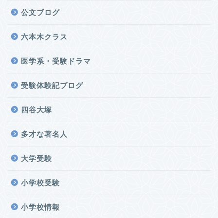
公文ブログ
六本木クラス
医学系・受験ドラマ
受験体験記ブログ
四谷大塚
多才な著名人
大学受験
小学校受験
小学校情報