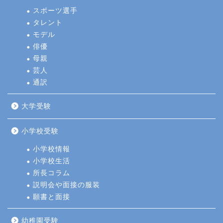
スポーツ選手
タレント
モデル
俳優
母親
芸人
通訳
大学受験
小学校受験
小学校情報
小学校生活
所長コラム
説明会や面接の服装
願書と面接
幼稚園受験