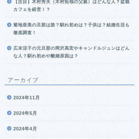
【注目】木村秀夫（木村拓哉の父親）はどんな人？盆栽
カフェを経営！？
菊地亜美の旦那は誰？馴れ初めは？子供は？結婚生活も
徹底調査！
広末涼子の元旦那の岡沢高宏やキャンドルジュンはどん
な人？馴れ初めや離婚原因は？
アーカイブ
2024年11月
2024年5月
2024年4月