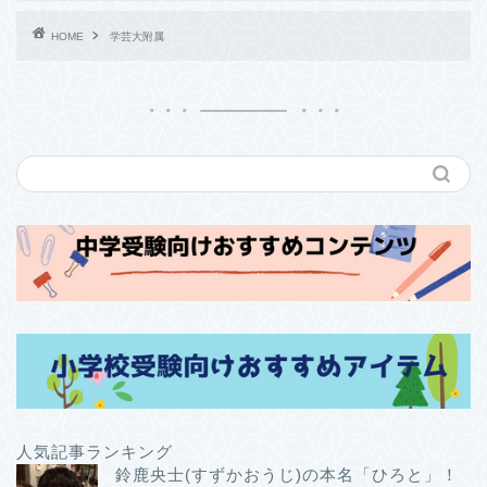
HOME
学芸大附属
人気記事ランキング
鈴鹿央士(すずかおうじ)の本名「ひろと」！