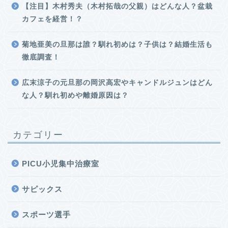
【注目】木村秀夫（木村拓哉の父親）はどんな人？盆栽
カフェを経営！？
菊地亜美の旦那は誰？馴れ初めは？子供は？結婚生活も
徹底調査！
広末涼子の元旦那の岡沢高宏やキャンドルジュンはどん
な人？馴れ初めや離婚原因は？
カテゴリー
PICU小児集中治療室
サピックス
スポーツ選手