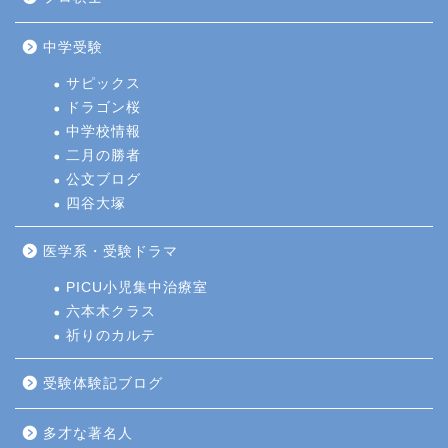
中学受験
サピックス
ドラゴン桜
中学校情報
二月の勝者
公文ブログ
四谷大塚
医学系・受験ドラマ
PICU小児集中治療室
六本木クラス
祈りのカルテ
受験体験記ブログ
多才な著名人