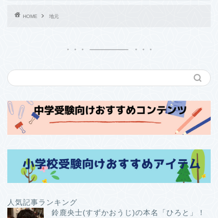
HOME
地元
人気記事ランキング
鈴鹿央士(すずかおうじ)の本名「ひろと」！