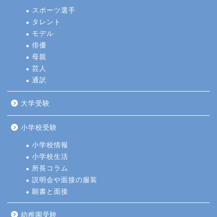
スポーツ選手
タレント
モデル
俳優
母親
芸人
通訳
大学受験
小学校受験
小学校情報
小学校生活
所長コラム
説明会や面接の服装
願書と面接
幼稚園受験