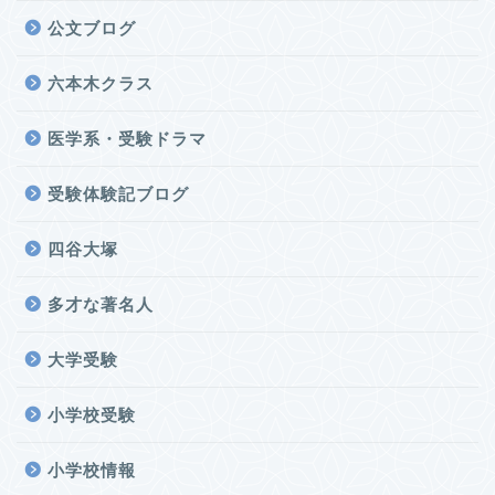
公文ブログ
六本木クラス
医学系・受験ドラマ
受験体験記ブログ
四谷大塚
多才な著名人
大学受験
小学校受験
小学校情報