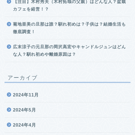
【注目】木村秀夫（木村拓哉の父親）はどんな人？盆栽
カフェを経営！？
菊地亜美の旦那は誰？馴れ初めは？子供は？結婚生活も
徹底調査！
広末涼子の元旦那の岡沢高宏やキャンドルジュンはどん
な人？馴れ初めや離婚原因は？
アーカイブ
2024年11月
2024年5月
2024年4月