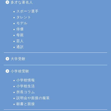
多才な著名人
スポーツ選手
タレント
モデル
俳優
母親
芸人
通訳
大学受験
小学校受験
小学校情報
小学校生活
所長コラム
説明会や面接の服装
願書と面接