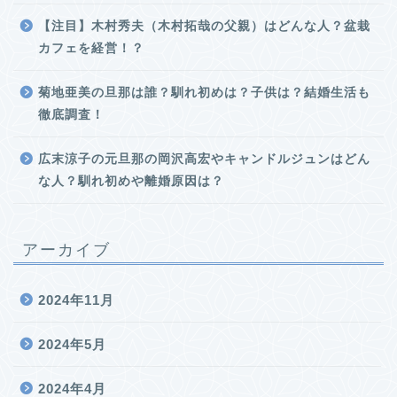
【注目】木村秀夫（木村拓哉の父親）はどんな人？盆栽
カフェを経営！？
菊地亜美の旦那は誰？馴れ初めは？子供は？結婚生活も
徹底調査！
広末涼子の元旦那の岡沢高宏やキャンドルジュンはどん
な人？馴れ初めや離婚原因は？
アーカイブ
2024年11月
2024年5月
2024年4月