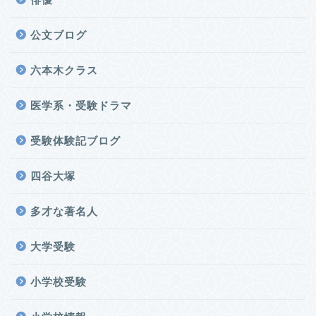
公文ブログ
六本木クラス
医学系・受験ドラマ
受験体験記ブログ
四谷大塚
多才な著名人
大学受験
小学校受験