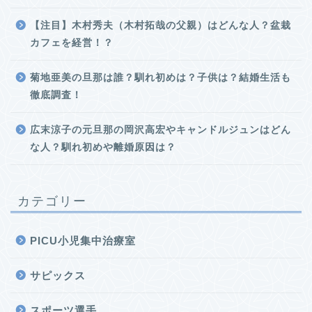
【注目】木村秀夫（木村拓哉の父親）はどんな人？盆栽
カフェを経営！？
菊地亜美の旦那は誰？馴れ初めは？子供は？結婚生活も
徹底調査！
広末涼子の元旦那の岡沢高宏やキャンドルジュンはどん
な人？馴れ初めや離婚原因は？
カテゴリー
PICU小児集中治療室
サピックス
スポーツ選手