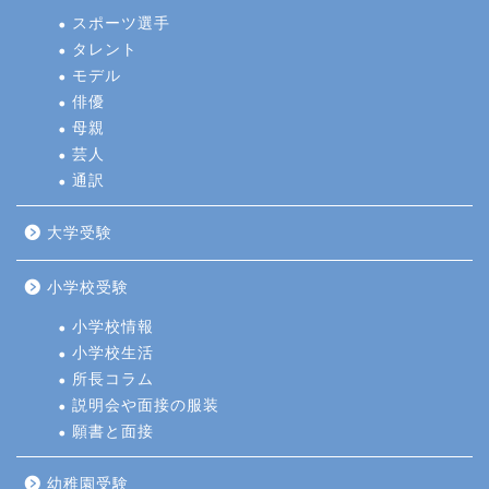
スポーツ選手
タレント
モデル
俳優
母親
芸人
通訳
大学受験
小学校受験
小学校情報
小学校生活
所長コラム
説明会や面接の服装
願書と面接
幼稚園受験