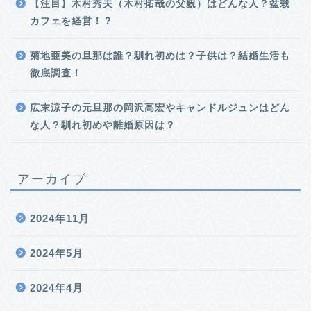
【注目】木村秀夫（木村拓哉の父親）はどんな人？盆栽
カフェを経営！？
菊地亜美の旦那は誰？馴れ初めは？子供は？結婚生活も
徹底調査！
広末涼子の元旦那の岡沢高宏やキャンドルジュンはどん
な人？馴れ初めや離婚原因は？
アーカイブ
2024年11月
2024年5月
2024年4月