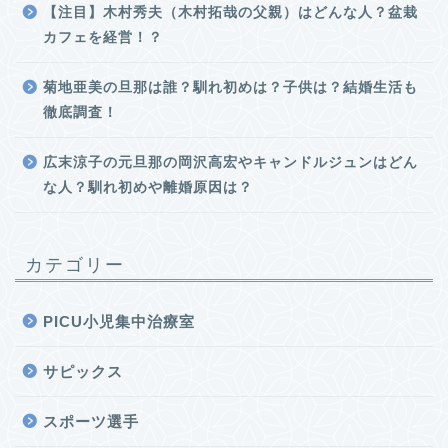
【注目】木村秀夫（木村拓哉の父親）はどんな人？盆栽
カフェを経営！？
菊地亜美の旦那は誰？馴れ初めは？子供は？結婚生活も
徹底調査！
広末涼子の元旦那の岡沢高宏やキャンドルジュンはどん
な人？馴れ初めや離婚原因は？
カテゴリー
PICU小児集中治療室
サピックス
スポーツ選手