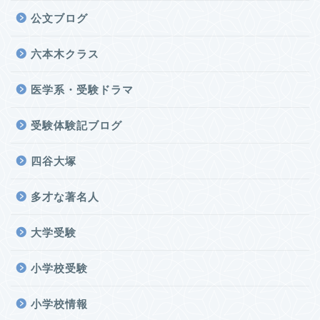
公文ブログ
六本木クラス
医学系・受験ドラマ
受験体験記ブログ
四谷大塚
多才な著名人
大学受験
小学校受験
小学校情報