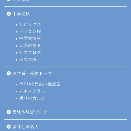
中学受験
サピックス
ドラゴン桜
中学校情報
二月の勝者
公文ブログ
四谷大塚
医学系・受験ドラマ
PICU小児集中治療室
六本木クラス
祈りのカルテ
受験体験記ブログ
多才な著名人