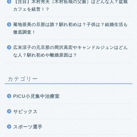
【注目】木村秀夫（木村拓哉の父親）はどんな人？盆栽
カフェを経営！？
菊地亜美の旦那は誰？馴れ初めは？子供は？結婚生活も
徹底調査！
広末涼子の元旦那の岡沢高宏やキャンドルジュンはどん
な人？馴れ初めや離婚原因は？
カテゴリー
PICU小児集中治療室
サピックス
スポーツ選手