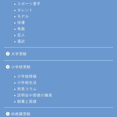
スポーツ選手
タレント
モデル
俳優
母親
芸人
通訳
大学受験
小学校受験
小学校情報
小学校生活
所長コラム
説明会や面接の服装
願書と面接
幼稚園受験