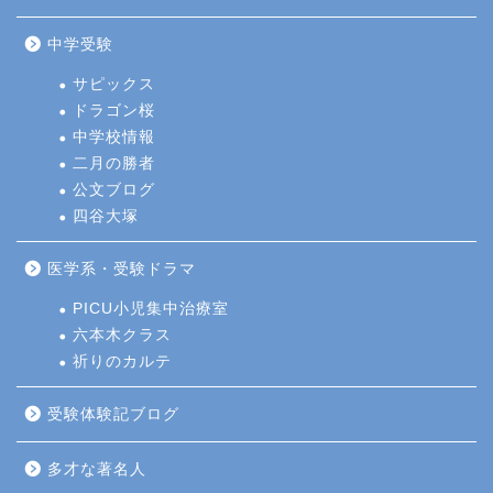
中学受験
サピックス
ドラゴン桜
中学校情報
二月の勝者
公文ブログ
四谷大塚
医学系・受験ドラマ
PICU小児集中治療室
六本木クラス
祈りのカルテ
受験体験記ブログ
多才な著名人