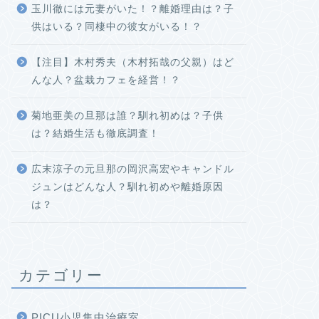
玉川徹には元妻がいた！？離婚理由は？子
供はいる？同棲中の彼女がいる！？
【注目】木村秀夫（木村拓哉の父親）はど
んな人？盆栽カフェを経営！？
菊地亜美の旦那は誰？馴れ初めは？子供
は？結婚生活も徹底調査！
広末涼子の元旦那の岡沢高宏やキャンドル
ジュンはどんな人？馴れ初めや離婚原因
は？
カテゴリー
PICU小児集中治療室