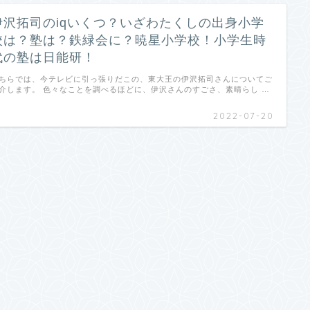
伊沢拓司のiqいくつ？いざわたくしの出身小学
校は？塾は？鉄緑会に？暁星小学校！小学生時
代の塾は日能研！
ちらでは、今テレビに引っ張りだこの、東大王の伊沢拓司さんについてご
介します。 色々なことを調べるほどに、伊沢さんのすごさ、素晴らし …
2022-07-20