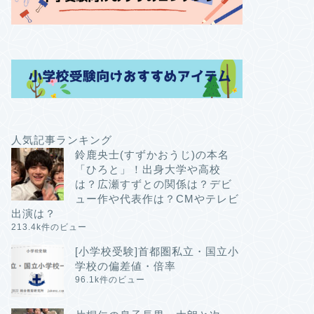
人気記事ランキング
鈴鹿央士(すずかおうじ)の本名
「ひろと」！出身大学や高校
は？広瀬すずとの関係は？デビ
ュー作や代表作は？CMやテレビ
出演は？
213.4k件のビュー
[小学校受験]首都圏私立・国立小
学校の偏差値・倍率
96.1k件のビュー