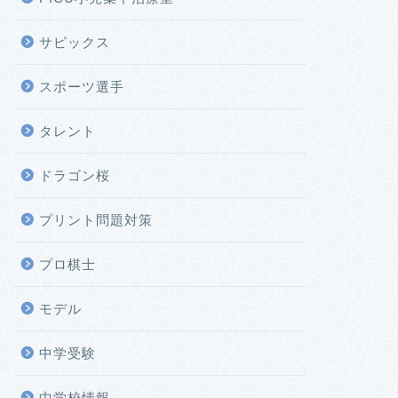
サピックス
スポーツ選手
タレント
ドラゴン桜
プリント問題対策
プロ棋士
モデル
中学受験
中学校情報