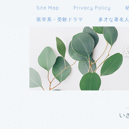
Site Map
Privacy Policy
医学系・受験ドラマ
多才な著名
い